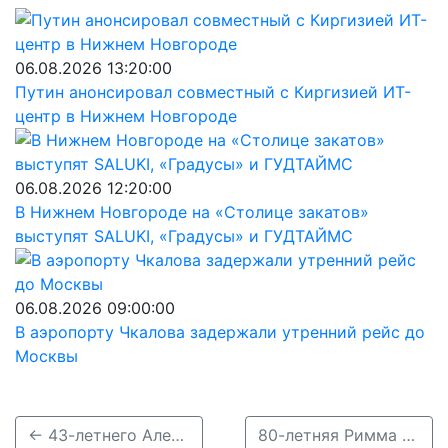
06.08.2026 13:20:00
Путин анонсировал совместный с Киргизией ИТ-
центр в Нижнем Новгороде
06.08.2026 12:20:00
В Нижнем Новгороде на «Столице закатов»
выступят SALUKI, «Градусы» и ГУДТАЙМС
06.08.2026 09:00:00
В аэропорту Чкалова задержали утренний рейс до
Москвы
← 43-летнего Александра Чиликина разыскивают в Володарском районе
80-летняя Римма Пазыч без вести пропала в Нижнем Новгороде →