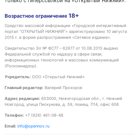
только с гиперссылкой на «Открытый Нижний».
18+
Возрастное ограничение
Средство массовой информации «Городской интерактивный
портал “ОТКРЫТЫЙ НИЖНИЙ”» зарегистрировано 10 августа
2015 г. в форме распространения «Сетевое издание».
Свидетельство Эл № ФС77 – 62677 от 10.08.2015 выдано
Федеральной службой по надзору в сфере связи,
информационных технологий и массовых коммуникаций
(Роскомнадзор).
Учредитель:
ООО «Открытый Нижний»
Главный редактор:
Валерий Прохоров
Адрес редакции:
603000, Нижегородская обл., г. Нижний
Новгород, улица Пискунова, д. 59, помещ. П14, офис 606
Телефон:
+7 (926) 461-08-48
Email:
info@opennov.ru