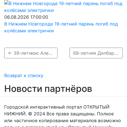
06.08.2026 17:00:00
В Нижнем Новгороде 19-летний парень погиб под
колёсами электрички
← 39-летнюю Алену Костенко почти неделю ищут в Нижегородской области
68-летняя Дилбар Машрапова без вести пропала на Бору →
Возврат к списку
Новости партнёров
Городской интерактивный портал ОТКРЫТЫЙ
НИЖНИЙ. © 2024 Все права защищены. Полное
или частичное копирование материалов возможно