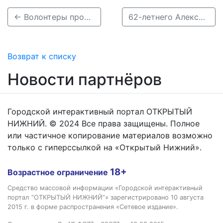
← Волонтеры просят помощи в поиске пропавшего в Нижнем Новгороде Сергея Цылёва
62-летнего Александра Будылина разыскивают в Богородском районе →
Возврат к списку
Новости партнёров
Городской интерактивный портал ОТКРЫТЫЙ
НИЖНИЙ. © 2024 Все права защищены. Полное
или частичное копирование материалов возможно
только с гиперссылкой на «Открытый Нижний».
18+
Возрастное ограничение
Средство массовой информации «Городской интерактивный
портал “ОТКРЫТЫЙ НИЖНИЙ”» зарегистрировано 10 августа
2015 г. в форме распространения «Сетевое издание».