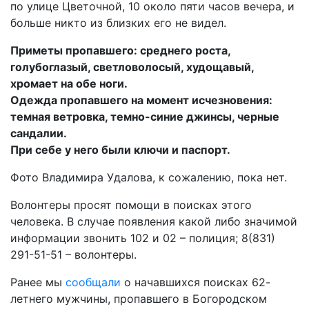
по улице Цветочной, 10 около пяти часов вечера, и
больше никто из близких его не видел.
Приметы пропавшего: среднего роста,
голубоглазый, светловолосый, худощавый,
хромает на обе ноги.
Одежда пропавшего на момент исчезновения:
темная ветровка, темно-синие джинсы, черные
сандалии.
При себе у него были ключи и паспорт.
Фото Владимира Удалова, к сожалению, пока нет.
Волонтеры просят помощи в поисках этого
человека. В случае появления какой либо значимой
информации звонить 102 и 02 – полиция; 8(831)
291-51-51 – волонтеры.
Ранее мы
сообщали
о начавшихся поисках 62-
летнего мужчины, пропавшего в Богородском