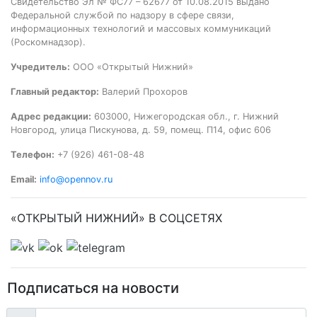
Свидетельство Эл № ФС77 – 62677 от 10.08.2015 выдано
Федеральной службой по надзору в сфере связи,
информационных технологий и массовых коммуникаций
(Роскомнадзор).
Учредитель:
ООО «Открытый Нижний»
Главный редактор:
Валерий Прохоров
Адрес редакции:
603000, Нижегородская обл., г. Нижний
Новгород, улица Пискунова, д. 59, помещ. П14, офис 606
Телефон:
+7 (926) 461-08-48
Email:
info@opennov.ru
«ОТКРЫТЫЙ НИЖНИЙ» В СОЦСЕТЯХ
Подписаться на новости