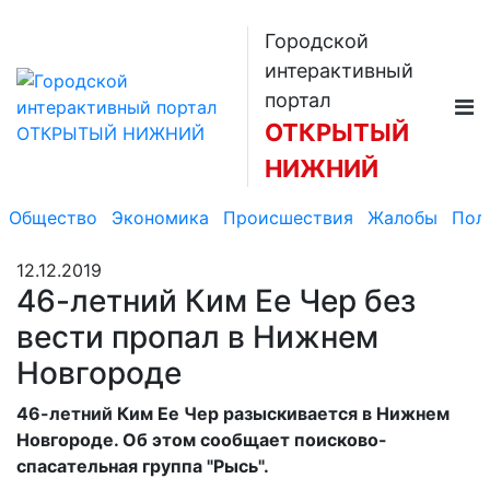
Городской
интерактивный
портал
ОТКРЫТЫЙ
НИЖНИЙ
Общество
Экономика
Происшествия
Жалобы
Пол
12.12.2019
46-летний Ким Ее Чер без
вести пропал в Нижнем
Новгороде
46-летний Ким Ее Чер разыскивается в Нижнем
Новгороде. Об этом сообщает поисково-
спасательная группа "Рысь".