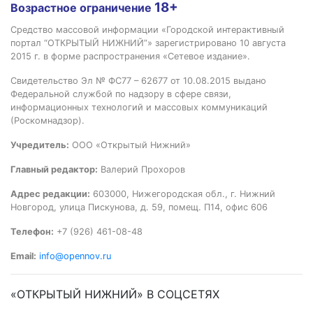
18+
Возрастное ограничение
Средство массовой информации «Городской интерактивный
портал “ОТКРЫТЫЙ НИЖНИЙ”» зарегистрировано 10 августа
2015 г. в форме распространения «Сетевое издание».
Свидетельство Эл № ФС77 – 62677 от 10.08.2015 выдано
Федеральной службой по надзору в сфере связи,
информационных технологий и массовых коммуникаций
(Роскомнадзор).
Учредитель:
ООО «Открытый Нижний»
Главный редактор:
Валерий Прохоров
Адрес редакции:
603000, Нижегородская обл., г. Нижний
Новгород, улица Пискунова, д. 59, помещ. П14, офис 606
Телефон:
+7 (926) 461-08-48
Email:
info@opennov.ru
«ОТКРЫТЫЙ НИЖНИЙ» В СОЦСЕТЯХ