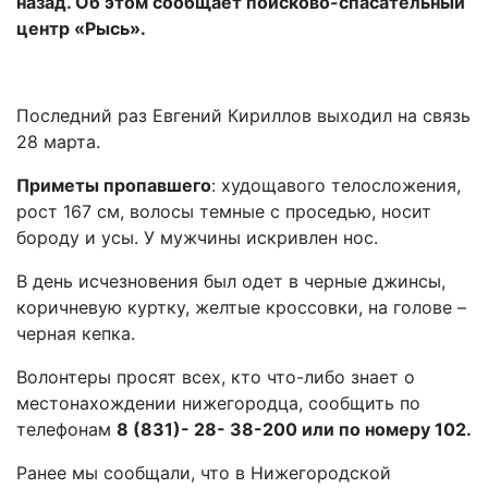
назад. Об этом сообщает поисково-спасательный
центр «Рысь».
Последний раз Евгений Кириллов выходил на связь
28 марта.
Приметы пропавшего
: худощавого телосложения,
рост 167 см, волосы темные с проседью, носит
бороду и усы. У мужчины искривлен нос.
В день исчезновения был одет в черные джинсы,
коричневую куртку, желтые кроссовки, на голове –
черная кепка.
Волонтеры просят всех, кто что-либо знает о
местонахождении нижегородца, сообщить по
телефонам
8 (831)- 28- 38-200 или по номеру 102.
Ранее мы сообщали, что в
Нижегородской