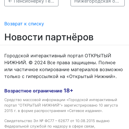
← Пенсионерку Гертруду Калгину, пропавшую из больницы в Нижнем Новгороде, обнаружили
Нижегородская область среди регионов, где чаще всего пропадают дети →
Возврат к списку
Новости партнёров
Городской интерактивный портал ОТКРЫТЫЙ
НИЖНИЙ. © 2024 Все права защищены. Полное
или частичное копирование материалов возможно
только с гиперссылкой на «Открытый Нижний».
18+
Возрастное ограничение
Средство массовой информации «Городской интерактивный
портал “ОТКРЫТЫЙ НИЖНИЙ”» зарегистрировано 10 августа
2015 г. в форме распространения «Сетевое издание».
Свидетельство Эл № ФС77 – 62677 от 10.08.2015 выдано
Федеральной службой по надзору в сфере связи,