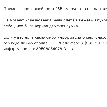
Приметы пропавшей: рост 165 см, русые волосы, гол
На момент исчезновения была одета в бежевый пухо
себе у нее была черная дамская сумка.
Если у вас есть какая-либо информация о местонахо
горячую линию отряда ПСО "Волонтер" 8-(831) 291-51
инфоргу поиска: 89506054076 Ольга