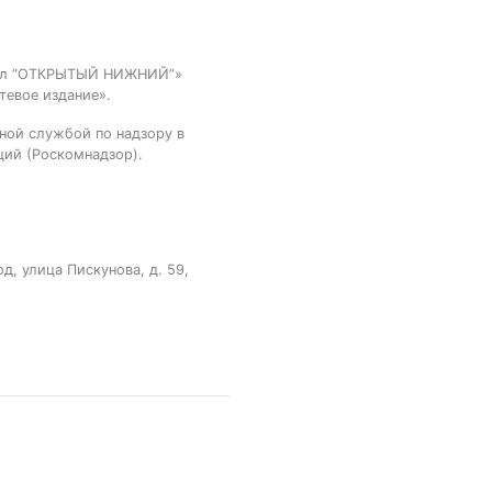
тал “ОТКРЫТЫЙ НИЖНИЙ”»
тевое издание».
ной службой по надзору в
ций (Роскомнадзор).
, улица Пискунова, д. 59,