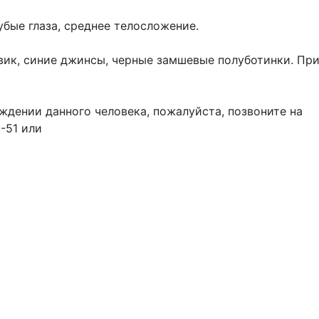
убые глаза, среднее телосложение.
вик, синие джинсы, черные замшевые полуботинки. Пр
ждении данного человека, пожалуйста, позвоните на
-51 или