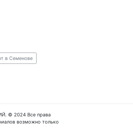
ют в Семенове
Й. © 2024 Все права
риалов возможно только