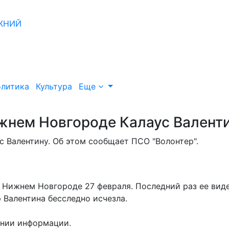
литика
Культура
Еще
жнем Новгороде Калаус Валент
 Валентину. Об этом сообщает ПСО "Волонтер".
 Нижнем Новгороде 27 февраля. Последний раз ее вид
 Валентина бесследно исчезла.
ении информации.