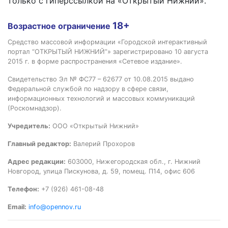
только с гиперссылкой на «Открытый Нижний».
18+
Возрастное ограничение
Средство массовой информации «Городской интерактивный
портал “ОТКРЫТЫЙ НИЖНИЙ”» зарегистрировано 10 августа
2015 г. в форме распространения «Сетевое издание».
Свидетельство Эл № ФС77 – 62677 от 10.08.2015 выдано
Федеральной службой по надзору в сфере связи,
информационных технологий и массовых коммуникаций
(Роскомнадзор).
Учредитель:
ООО «Открытый Нижний»
Главный редактор:
Валерий Прохоров
Адрес редакции:
603000, Нижегородская обл., г. Нижний
Новгород, улица Пискунова, д. 59, помещ. П14, офис 606
Телефон:
+7 (926) 461-08-48
Email:
info@opennov.ru