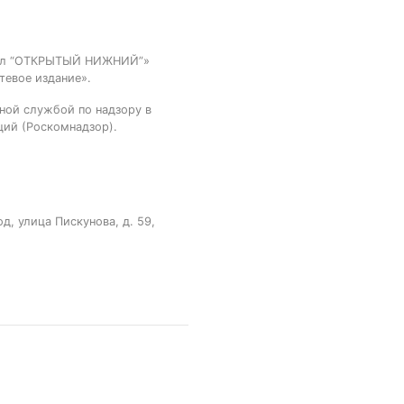
тал “ОТКРЫТЫЙ НИЖНИЙ”»
тевое издание».
ной службой по надзору в
ций (Роскомнадзор).
, улица Пискунова, д. 59,