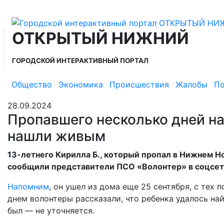
ОТКРЫТЫЙ НИЖНИЙ
ГОРОДСКОЙ ИНТЕРАКТИВНЫЙ ПОРТАЛ
Общество
Экономика
Происшествия
Жалобы
По
28.09.2024
Пропавшего несколько дней н
нашли живым
13-летнего Кирилла Б., который пропал в Нижнем Н
сообщили представители ПСО «Волонтер» в соцсет
Напомним
, он ушел из дома еще 25 сентября, с тех
днем волонтеры рассказали, что ребенка удалось найт
был — не уточняется.