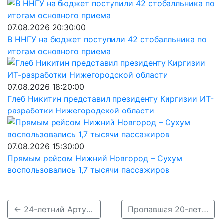
07.08.2026 20:30:00
В ННГУ на бюджет поступили 42 стобалльника по
итогам основного приема
07.08.2026 18:20:00
Глеб Никитин представил президенту Киргизии ИТ-
разработки Нижегородской области
07.08.2026 15:30:00
Прямым рейсом Нижний Новгород – Сухум
воспользовались 1,7 тысячи пассажиров
← 24-летний Артур Богатов без вести пропал в Нижнем Новгороде
Пропавшая 20-летняя Арина Гришкова найдена →