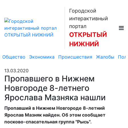
Городской
интерактивный
портал
ОТКРЫТЫЙ
НИЖНИЙ
Общество
Экономика
Происшествия
Жалобы
Пол
13.03.2020
Пропавшего в Нижнем
Новгороде 8-летнего
Ярослава Мазняка нашли
Пропавший в Нижнем Новгороде 8-летний
Ярослав Мазняк найден. Об этом сообщает
посково-спасательная группа "Рысь".