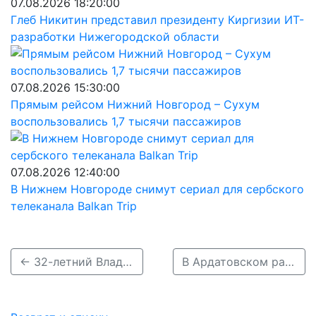
07.08.2026 18:20:00
Глеб Никитин представил президенту Киргизии ИТ-
разработки Нижегородской области
07.08.2026 15:30:00
Прямым рейсом Нижний Новгород – Сухум
воспользовались 1,7 тысячи пассажиров
07.08.2026 12:40:00
В Нижнем Новгороде снимут сериал для сербского
телеканала Balkan Trip
← 32-летний Владимир Муратов без вести пропал в Семенове
В Ардатовском районе три дня ищут 93-летнюю Веру Вахтерову →