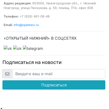
Адрес редакции:
603000, Нижегородская обл., г. Нижний
Новгород, улица Пискунова, д. 59, помещ. П14, офис 606
Телефон:
+7 (926) 461-08-48
Email:
info@opennov.ru
«ОТКРЫТЫЙ НИЖНИЙ» В СОЦСЕТЯХ
Подписаться на новости
Подписаться