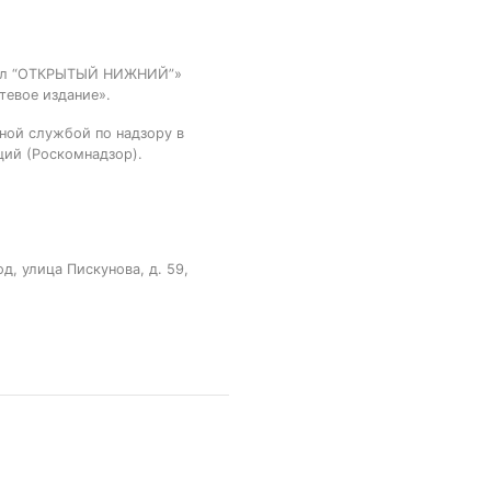
тал “ОТКРЫТЫЙ НИЖНИЙ”»
тевое издание».
ной службой по надзору в
ций (Роскомнадзор).
, улица Пискунова, д. 59,