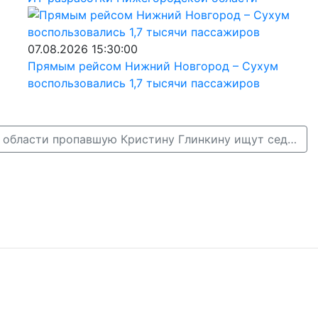
07.08.2026 15:30:00
Прямым рейсом Нижний Новгород – Сухум
воспользовались 1,7 тысячи пассажиров
В Нижегородской области пропавшую Кристину Глинкину ищут седьмой день →