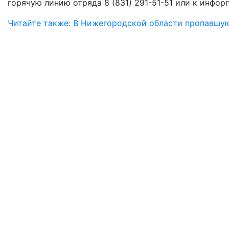
горячую линию отряда 8 (831) 291-51-51 или к инфор
Читайте также: В Нижегородской области пропавшу