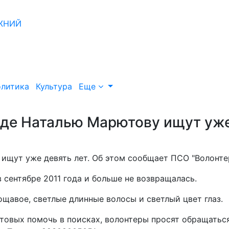
литика
Культура
Еще
де Наталью Марютову ищут уж
щут уже девять лет. Об этом сообщает ПСО "Волонтер
сентябре 2011 года и больше не возвращалась.
щавое, светлые длинные волосы и светлый цвет глаз.
отовых помочь в поисках, волонтеры просят обращатьс