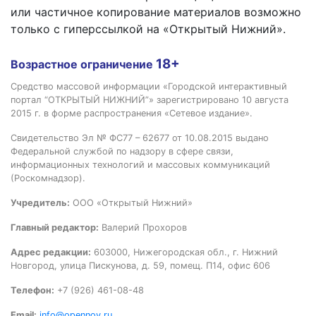
или частичное копирование материалов возможно
только с гиперссылкой на «Открытый Нижний».
18+
Возрастное ограничение
Средство массовой информации «Городской интерактивный
портал “ОТКРЫТЫЙ НИЖНИЙ”» зарегистрировано 10 августа
2015 г. в форме распространения «Сетевое издание».
Свидетельство Эл № ФС77 – 62677 от 10.08.2015 выдано
Федеральной службой по надзору в сфере связи,
информационных технологий и массовых коммуникаций
(Роскомнадзор).
Учредитель:
ООО «Открытый Нижний»
Главный редактор:
Валерий Прохоров
Адрес редакции:
603000, Нижегородская обл., г. Нижний
Новгород, улица Пискунова, д. 59, помещ. П14, офис 606
Телефон:
+7 (926) 461-08-48
Email:
info@opennov.ru