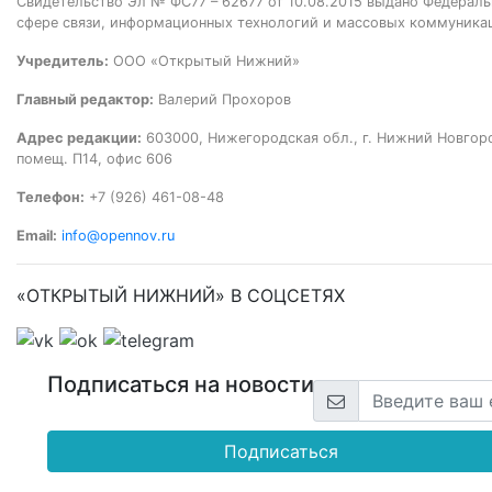
Свидетельство Эл № ФС77 – 62677 от 10.08.2015 выдано Федераль
сфере связи, информационных технологий и массовых коммуника
Учредитель:
ООО «Открытый Нижний»
Главный редактор:
Валерий Прохоров
Адрес редакции:
603000, Нижегородская обл., г. Нижний Новгород
помещ. П14, офис 606
Телефон:
+7 (926) 461-08-48
Email:
info@opennov.ru
«ОТКРЫТЫЙ НИЖНИЙ» В СОЦСЕТЯХ
Подписаться на новости
Подписаться