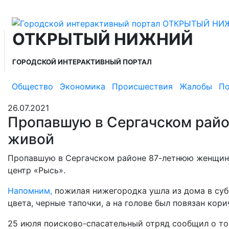
ОТКРЫТЫЙ НИЖНИЙ
ГОРОДСКОЙ ИНТЕРАКТИВНЫЙ ПОРТАЛ
Общество
Экономика
Происшествия
Жалобы
По
26.07.2021
Пропавшую в Сергачском рай
живой
Пропавшую в Сергачском районе 87-летнюю женщину
центр «Рысь».
Напомним,
пожилая нижегородка ушла из дома в субб
цвета, черные тапочки, а на голове был повязан кори
25 июля поисково-спасательный отряд сообщил о то