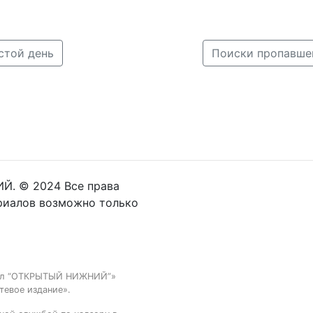
стой день
Й. © 2024 Все права
риалов возможно только
тал “ОТКРЫТЫЙ НИЖНИЙ”»
тевое издание».