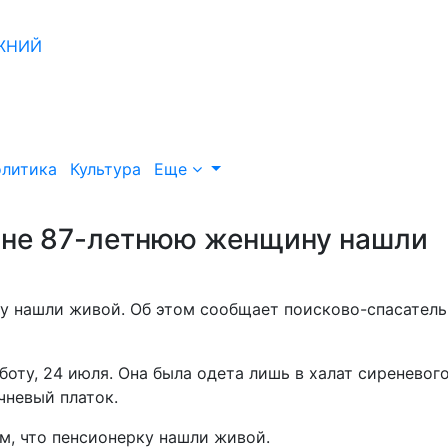
литика
Культура
Еще
оне 87-летнюю женщину нашли
 нашли живой. Об этом сообщает поисково-спасател
оту, 24 июля. Она была одета лишь в халат сиреневог
чневый платок.
м, что пенсионерку нашли живой.