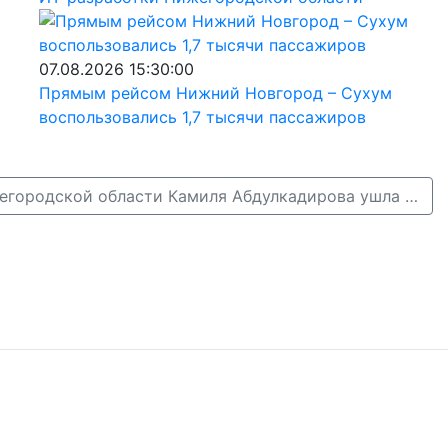
07.08.2026 15:30:00
Прямым рейсом Нижний Новгород – Сухум
воспользовались 1,7 тысячи пассажиров
Пропавшая в Нижегородской области Камиля Абдулкадирова ушла из дома, чтобы выйти замуж →