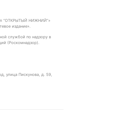
тал “ОТКРЫТЫЙ НИЖНИЙ”»
тевое издание».
ной службой по надзору в
ций (Роскомнадзор).
, улица Пискунова, д. 59,