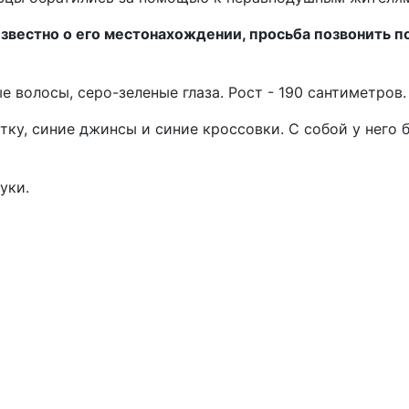
известно о его местонахождении, просьба позвонить п
 волосы, серо-зеленые глаза. Рост - 190 сантиметров.
ку, синие джинсы и синие кроссовки. С собой у него 
уки.