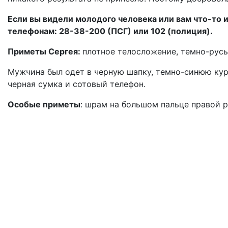
Если вы видели молодого человека или вам что-то 
телефонам: 28-38-200 (ПСГ) или 102 (полиция).
Приметы Сергея:
плотное телосложение, темно-русые
Мужчина был одет в черную шапку, темно-синюю курт
черная сумка и сотовый телефон.
Особые приметы
: шрам на большом пальце правой р