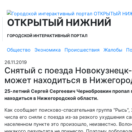
ОТКРЫТЫЙ НИЖНИЙ
ГОРОДСКОЙ ИНТЕРАКТИВНЫЙ ПОРТАЛ
Общество
Экономика
Происшествия
Жалобы
По
26.11.2019
Снятый с поезда Новокузнецк
может находиться в Нижегоро
25-летний Сергей Сергеевич Чернобровкин пропал 
находиться в Нижегородской области.
Как сообщает поисково-спасательная группа "Рысь", 
числа его сняли с поезда из-за резкого ухудшения с
населенном пункте это произошло, неизвестно. Воло
никакого результата не принесло. Поэтому доброво