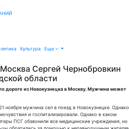
литика
Культура
Еще
-Москва Сергей Чернобровкин
дской области
по дороге из Новокузнецка в Москву. Мужчина может
21 ноября мужчина сел в поезд в Новокузнецке. Однако
амочувствия и госпитализировали. Однако в каком
нтеры ПСГ обзвонили все медицинские учреждения, но
льцы обратились за помощью к неравнодушным жителя