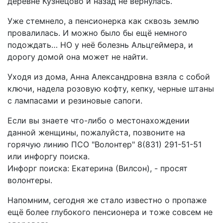
деревне Кузнецово и назад не вернулась.
Уже стемнело, а пенсионерка как сквозь землю
провалилась. И можно было бы ещё немного
подождать… НО у неё болезнь Альцгеймера, и
дорогу домой она может не найти.
Уходя из дома, Анна Александровна взяла с собой
ключи, надела розовую кофту, кепку, черные штаны
с лампасами и резиновые сапоги.
Если вы знаете что-либо о местонахождении
данной женщины, пожалуйста, позвоните на
горячую линию ПСО "Волонтер" 8(831) 291-51-51
или инфоргу поиска.
Инфорг поиска: Екатерина (Вилсон), - просят
волонтеры.
Напомним, сегодня же стало известно о пропаже
ещё более глубокого пенсионера и тоже совсем не