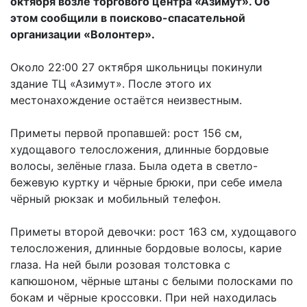
октября возле торгового центра «Азимут». Об
этом сообщили в поисково-спасательной
организации «Волонтер».
Около 22:00 27 октября школьницы покинули
здание ТЦ «Азимут». После этого их
местонахождение остаётся неизвестным.
Приметы первой пропавшей: рост 156 см,
худощавого телосложения, длинные бордовые
волосы, зелёные глаза. Была одета в светло-
бежевую куртку и чёрные брюки, при себе имела
чёрный рюкзак и мобильный телефон.
Приметы второй девочки: рост 163 см, худощавого
телосложения, длинные бордовые волосы, карие
глаза. На ней были розовая толстовка с
капюшоном, чёрные штаны с белыми полосками по
бокам и чёрные кроссовки. При ней находилась