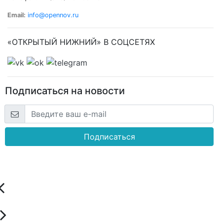
Email:
info@opennov.ru
«ОТКРЫТЫЙ НИЖНИЙ» В СОЦСЕТЯХ
Подписаться на новости
Подписаться