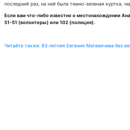
последний раз, на ней была темно-зеленая куртка, ч
Если вам что-либо известно о местонахождении Ана
51-51 (волонтеры) или 102 (полиция).
Читайте также: 83-летняя Евгения Матвеичева без в