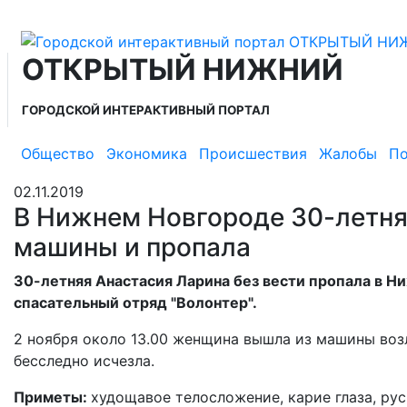
ОТКРЫТЫЙ НИЖНИЙ
ГОРОДСКОЙ ИНТЕРАКТИВНЫЙ ПОРТАЛ
Общество
Экономика
Происшествия
Жалобы
По
02.11.2019
В Нижнем Новгороде 30-летня
машины и пропала
30-летняя Анастасия Ларина без вести пропала в Н
спасательный отряд "Волонтер".
2 ноября около 13.00 женщина вышла из машины воз
бесследно исчезла.
Приметы:
худощавое телосложение, карие глаза, рус