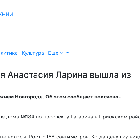
литика
Культура
Еще
я Анастасия Ларина вышла из
ижнем Новгороде. Об этом сообщает поисково-
ле дома №184 по проспекту Гагарина в Приокском рай
ые волосы. Рост - 168 сантиметров. Когда девушку вид