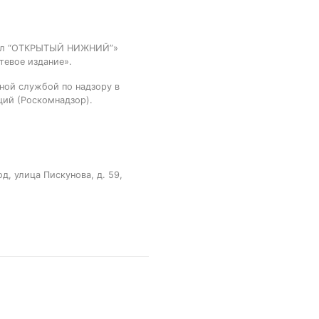
тал “ОТКРЫТЫЙ НИЖНИЙ”»
тевое издание».
ной службой по надзору в
ций (Роскомнадзор).
, улица Пискунова, д. 59,