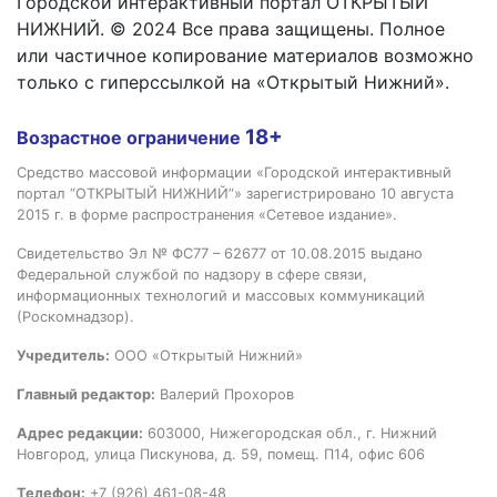
Городской интерактивный портал ОТКРЫТЫЙ
НИЖНИЙ. © 2024 Все права защищены. Полное
или частичное копирование материалов возможно
только с гиперссылкой на «Открытый Нижний».
18+
Возрастное ограничение
Средство массовой информации «Городской интерактивный
портал “ОТКРЫТЫЙ НИЖНИЙ”» зарегистрировано 10 августа
2015 г. в форме распространения «Сетевое издание».
Свидетельство Эл № ФС77 – 62677 от 10.08.2015 выдано
Федеральной службой по надзору в сфере связи,
информационных технологий и массовых коммуникаций
(Роскомнадзор).
Учредитель:
ООО «Открытый Нижний»
Главный редактор:
Валерий Прохоров
Адрес редакции:
603000, Нижегородская обл., г. Нижний
Новгород, улица Пискунова, д. 59, помещ. П14, офис 606
Телефон:
+7 (926) 461-08-48