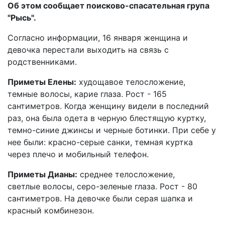
Об этом сообщает поисково-спасательная група
"Рысь".
Согласно информации, 16 января женщина и
девочка перестали выходить на связь с
родственниками.
Приметы Елены:
худощавое телосложение,
темные волосы, карие глаза. Рост - 165
сантиметров. Когда женщину видели в последний
раз, она была одета в черную блестящую куртку,
темно-синие джинсы и черные ботинки. При себе у
нее были: красно-серые санки, темная куртка
через плечо и мобильный телефон.
Приметы Дианы:
среднее телосложение,
светлые волосы, серо-зеленые глаза. Рост - 80
сантиметров. На девочке были серая шапка и
красный комбинезон.