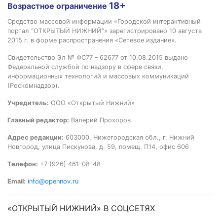
18+
Возрастное ограничение
Средство массовой информации «Городской интерактивный
портал “ОТКРЫТЫЙ НИЖНИЙ”» зарегистрировано 10 августа
2015 г. в форме распространения «Сетевое издание».
Свидетельство Эл № ФС77 – 62677 от 10.08.2015 выдано
Федеральной службой по надзору в сфере связи,
информационных технологий и массовых коммуникаций
(Роскомнадзор).
Учредитель:
ООО «Открытый Нижний»
Главный редактор:
Валерий Прохоров
Адрес редакции:
603000, Нижегородская обл., г. Нижний
Новгород, улица Пискунова, д. 59, помещ. П14, офис 606
Телефон:
+7 (926) 461-08-48
Email:
info@opennov.ru
«ОТКРЫТЫЙ НИЖНИЙ» В СОЦСЕТЯХ