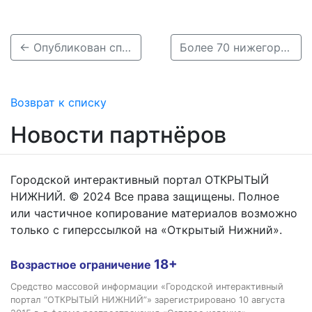
← Опубликован список участников нижегородского фестиваля «Рок Чистой Воды»
Более 70 нижегородских музеев и выставок примут участие в «Ночи музеев» 15 мая →
Возврат к списку
Новости партнёров
Городской интерактивный портал ОТКРЫТЫЙ
НИЖНИЙ. © 2024 Все права защищены. Полное
или частичное копирование материалов возможно
только с гиперссылкой на «Открытый Нижний».
18+
Возрастное ограничение
Средство массовой информации «Городской интерактивный
портал “ОТКРЫТЫЙ НИЖНИЙ”» зарегистрировано 10 августа