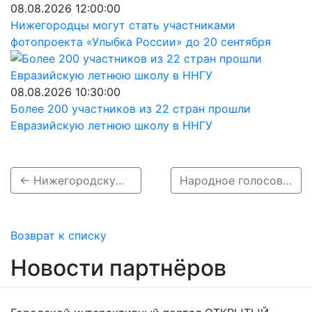
08.08.2026 12:00:00
Нижегородцы могут стать участниками
фотопроекта «Улыбка России» до 20 сентября
08.08.2026 10:30:00
Более 200 участников из 22 стран прошли
Евразийскую летнюю школу в ННГУ
← Нижегородскую область наградили за успешное исполнение нацпроекта БКАД
Народное голосование в конкурсе &quot;Доброволец России-2020&quot; продлится 13 ноября →
Возврат к списку
Новости партнёров