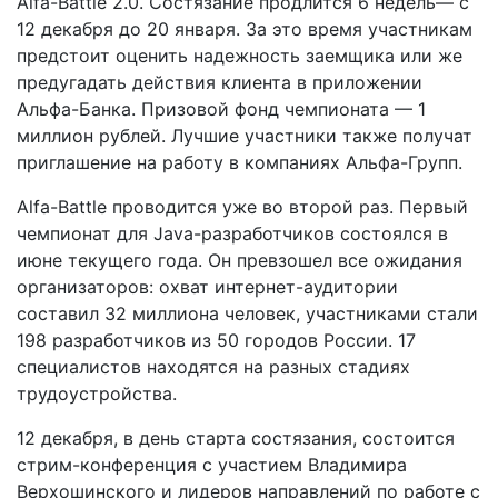
Alfa-Battle 2.0. Состязание продлится 6 недель— с
12 декабря до 20 января. За это время участникам
предстоит оценить надежность заемщика или же
предугадать действия клиента в приложении
Альфа-Банка. Призовой фонд чемпионата — 1
миллион рублей. Лучшие участники также получат
приглашение на работу в компаниях Альфа-Групп.
Alfa-Battle проводится уже во второй раз. Первый
чемпионат для Java-разработчиков состоялся в
июне текущего года. Он превзошел все ожидания
организаторов: охват интернет-аудитории
составил 32 миллиона человек, участниками стали
198 разработчиков из 50 городов России. 17
специалистов находятся на разных стадиях
трудоустройства.
12 декабря, в день старта состязания, состоится
стрим-конференция с участием Владимира
Верхошинского и лидеров направлений по работе с