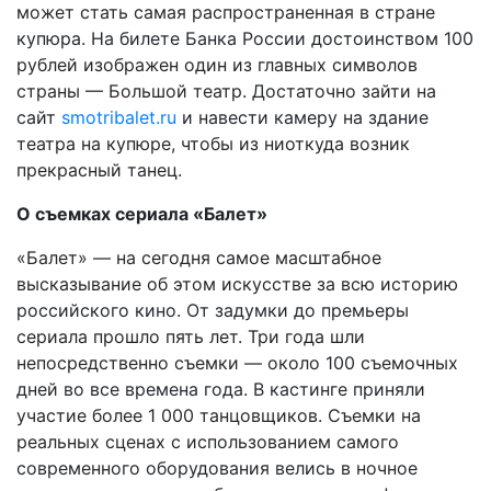
может стать самая распространенная в стране
купюра. На билете Банка России достоинством 100
рублей изображен один из главных символов
страны — Большой театр. Достаточно зайти на
сайт
smotribalet.ru
и навести камеру на здание
театра на купюре, чтобы из ниоткуда возник
прекрасный танец.
О съемках сериала «Балет»
«Балет» — на сегодня самое масштабное
высказывание об этом искусстве за всю историю
российского кино. От задумки до премьеры
сериала прошло пять лет. Три года шли
непосредственно съемки — около 100 съемочных
дней во все времена года. В кастинге приняли
участие более 1 000 танцовщиков. Съемки на
реальных сценах с использованием самого
современного оборудования велись в ночное