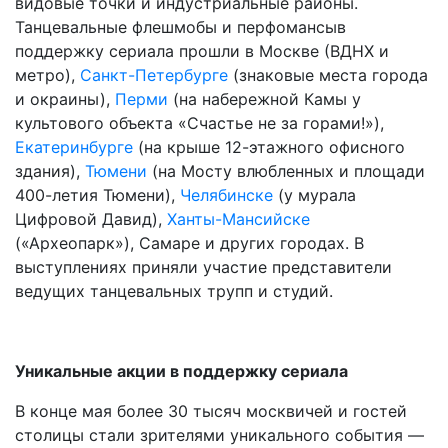
видовые точки и индустриальные районы.
Танцевальные флешмобы и перфомансыв
поддержку сериала прошли в Москве (ВДНХ и
метро),
Санкт-Петербурге
(знаковые места города
и окраины),
Перми
(на набережной Камы у
культового объекта «Счастье не за горами!»),
Екатеринбурге
(на крыше 12-этажного офисного
здания),
Тюмени
(на Мосту влюбленных и площади
400-летия Тюмени),
Челябинске
(у мурала
Цифровой Давид),
Ханты-Мансийске
(«Археопарк»), Самаре и других городах. В
выступлениях приняли участие представители
ведущих танцевальных трупп и студий.
Уникальные акции в поддержку сериала
В конце мая более 30 тысяч москвичей и гостей
столицы стали зрителями уникального события —