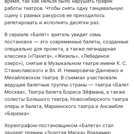
время, так как нельзя было нарушать график
работы театров. Чтобы снять одну танцевальную
сцену с разных ракурсов ее приходилось
репетировать и исполнять десятки раз.
В сериале «Балет» зритель увидит семь
постановок — это современные балеты, созданные
специально для проекта, а также легендарная
классика («Пахита», «Жизель», «Лебединое
озеро»), снятые в Музыкальном театре имени К. С.
Станиславского и Вл. И. Немировича-Данченко и
Михайловском театре. В съемках участвовали
ведущие балетные труппы страны — театра «Балет
Москва», Театра балета Бориса Эйфмана, а также
солисты Большого театра, Новосибирского театра
оперы и балета, Мариинского театра и Ансамбля
«Березка».
Хореографом-постановщиком «Балета» стал
лауреат премии «Золотая Маска» Владимир