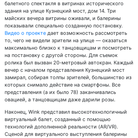
балетного спектакля в витринах исторического
здания на улице Кузнецкий мост, дом 14. Три
майских вечера витрины оживали, и балерины
показывали специально созданную постановку.
Видео о проекте
дает возможность рассмотреть
то, чего не видели зрители на улице — оказаться
максимально близко к танцовщицам и посмотреть
на постановку с другой стороны. Для съемок
ролика был вызван 20-метровый автокран. Каждый
вечер с началом представления Кузнецкий мост
замирал, собирая толпы зрителей, большинство из
которых снимало действие на смартфоны. Все
представления (а их было 78) заканчивались
овацией, а танцовщицам даже дарили розы.
Наконец, Wink представил высокотехнологичный
виртуальный балет, созданный с помощью
технологий дополненной реальности (AR/VR).
Сценой для виртуального выступления балерины