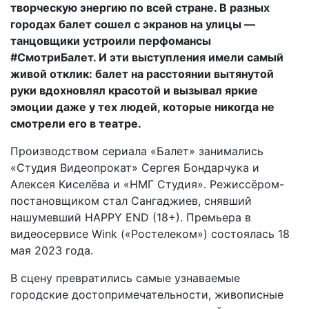
творческую энергию по всей стране. В разных
городах балет сошел с экранов на улицы —
танцовщики устроили перфомансы
#СмотриБалет. И эти выступления имели самый
живой отклик: балет на расстоянии вытянутой
руки вдохновлял красотой и вызывал яркие
эмоции даже у тех людей, которые никогда не
смотрели его в театре.
Производством сериала «Балет» занимались
«Студия Видеопрокат» Сергея Бондарчука и
Алексея Киселёва и «НМГ Студия». Режиссёром-
постановщиком стал Сангаджиев, снявший
нашумевший HAPPY END (18+). Премьера в
видеосервисе Wink («Ростелеком») состоялась 18
мая 2023 года.
В сцену превратились самые узнаваемые
городские достопримечательности, живописные