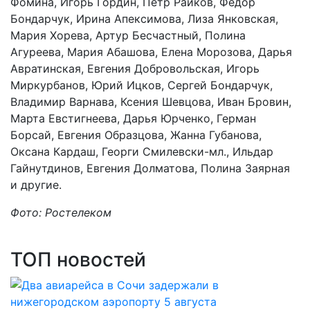
Фомина, Игорь Гордин, Пётр Райков, Фёдор
Бондарчук, Ирина Апексимова, Лиза Янковская,
Мария Хорева, Артур Бесчастный, Полина
Агуреева, Мария Абашова, Елена Морозова, Дарья
Авратинская, Евгения Добровольская, Игорь
Миркурбанов, Юрий Ицков, Сергей Бондарчук,
Владимир Варнава, Ксения Шевцова, Иван Бровин,
Марта Евстигнеева, Дарья Юрченко, Герман
Борсай, Евгения Образцова, Жанна Губанова,
Оксана Кардаш, Георги Смилевски-мл., Ильдар
Гайнутдинов, Евгения Долматова, Полина Заярная
и другие.
Фото: Ростелеком
ТОП новостей