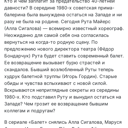
Кто и чем заплатит за предательство 40-летней
давности? В середине 1980-х советская прима-
балерина была вынуждена остаться на Западе и ни
разу не была на родине. Сегодня Рута Майерс
(Алла Сигалова) — всемирно известный хореограф.
Неожиданно для самой себя она согласилась
вернуться на когда-то родную сцену. По
предложению нового директора театра (Фёдор
Бондарчук) Рута будет ставить современный балет.
Ее возвращение вызывает бурю страстей и
скандалов. Бывший возлюбленный Руты теперь
худрук балетной труппы (Игорь Гордин). Старые
обиды и чувства вспыхивают с новой силой.
Вскрываются неприглядные секреты из середины
1980-х. Кто подставил Руту и вынудил остаться на
Западе? Чем грозит ее возвращение бывшим
коллегам и подругам?
В сериале «Балет» снялись Алла Сигалова, Маруся