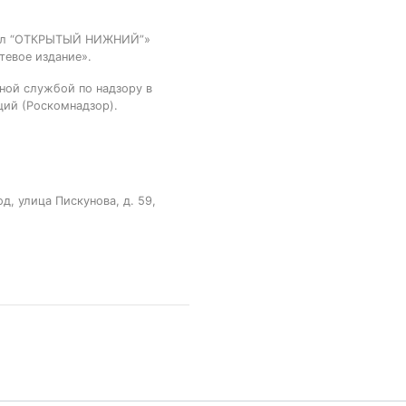
тал “ОТКРЫТЫЙ НИЖНИЙ”»
тевое издание».
ной службой по надзору в
ций (Роскомнадзор).
, улица Пискунова, д. 59,