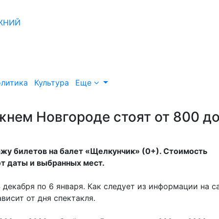
литика
Культура
Еще
жнем Новгороде стоят от 800 д
жу билетов на балет «Щелкунчик» (0+). Стоимость
от даты и выбранных мест.
 декабря по 6 января. Как следует из информации на с
ависит от дня спектакля.