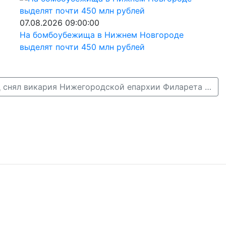
07.08.2026 09:00:00
На бомбоубежища в Нижнем Новгороде
выделят почти 450 млн рублей
Священный синод снял викария Нижегородской епархии Филарета с должности →