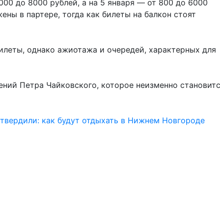
000 до 8000 рублей, а на 5 января — от 800 до 6000
ны в партере, тогда как билеты на балкон стоят
илеты, однако ажиотажа и очередей, характерных для
ний Петра Чайковского, которое неизменно становит
утвердили: как будут отдыхать в Нижнем Новгороде