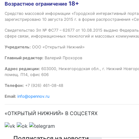
18+
Возрастное ограничение
Средство массовой информации «Городской интерактивный пор
зарегистрировано 10 августа 2015 г. в форме распространения «Се
Свидетельство Эл № ФС77 – 62677 от 10.08.2015 выдано Федераль
сфере связи, информационных технологий и массовых коммуника
Учредитель:
ООО «Открытый Нижний»
Главный редактор:
Валерий Прохоров
Адрес редакции:
603000, Нижегородская обл., г. Нижний Новгород
помещ. П14, офис 606
Телефон:
+7 (926) 461-08-48
Email:
info@opennov.ru
«ОТКРЫТЫЙ НИЖНИЙ» В СОЦСЕТЯХ
Подписаться на новости