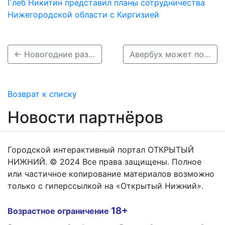
Глеб Никитин представил планы сотрудничества
Нижегородской области с Киргизией
← Новогодние развлечения ждут посетителей нижегородских парков
Авербух может показать шоу на открытии Ледового дворца на Стрелке →
Возврат к списку
Новости партнёров
Городской интерактивный портал ОТКРЫТЫЙ
НИЖНИЙ. © 2024 Все права защищены. Полное
или частичное копирование материалов возможно
только с гиперссылкой на «Открытый Нижний».
18+
Возрастное ограничение