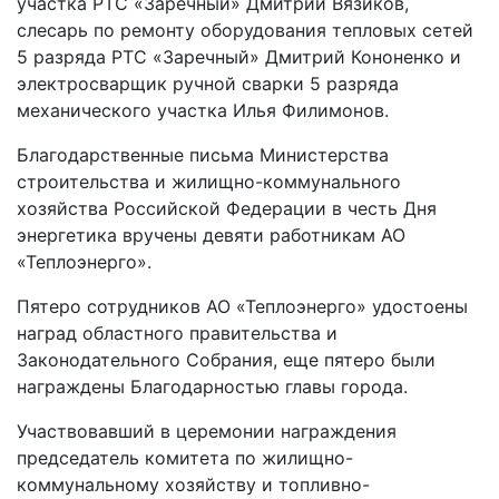
участка РТС «Заречный» Дмитрий Вязиков,
слесарь по ремонту оборудования тепловых сетей
5 разряда РТС «Заречный» Дмитрий Кононенко и
электросварщик ручной сварки 5 разряда
механического участка Илья Филимонов.
Благодарственные письма Министерства
строительства и жилищно-коммунального
хозяйства Российской Федерации в честь Дня
энергетика вручены девяти работникам АО
«Теплоэнерго».
Пятеро сотрудников АО «Теплоэнерго» удостоены
наград областного правительства и
Законодательного Собрания, еще пятеро были
награждены Благодарностью главы города.
Участвовавший в церемонии награждения
председатель комитета по жилищно-
коммунальному хозяйству и топливно-