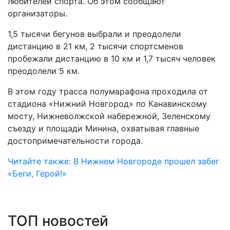
любителей спорта. Об этом сообщают
организаторы.
1,5 тысячи бегунов выбрали и преодолели
дистанцию в 21 км, 2 тысячи спортсменов
пробежали дистанцию в 10 км и 1,7 тысяч человек
преодолели 5 км.
В этом году трасса полумарафона проходила от
стадиона «Нижний Новгород» по Канавинскому
мосту, Нижневолжской набережной, Зеленскому
съезду и площади Минина, охватывая главные
достопримечательности города.
Читайте также: В Нижнем Новгороде прошел забег
«Беги, Герой!»
ТОП новостей