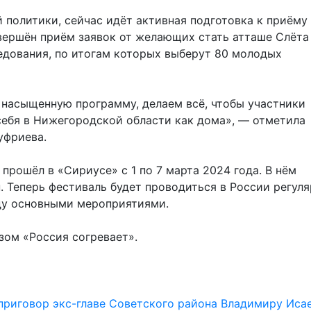
политики, сейчас идёт активная подготовка к приёму
авершён приём заявок от желающих стать атташе Слёт
седования, по итогам которых выберут 80 молодых
 насыщенную программу, делаем всё, чтобы участники
ебя в Нижегородской области как дома», — отметила
уфриева.
рошёл в «Сириусе» с 1 по 7 марта 2024 года. В нём
. Теперь фестиваль будет проводиться в России регул
ду основными мероприятиями.
ом «Россия согревает».
приговор экс-главе Советского района Владимиру Иса