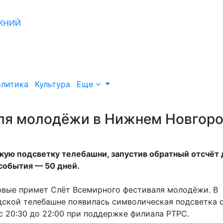
литика
Культура
Еще
аля молодёжи в Нижнем Новгор
ую подсветку телебашни, запустив обратный отсчёт 
события — 50 дней.
ервые примет Слёт Всемирного фестиваля молодёжи. В
дской телебашне появилась символическая подсветка 
 20:30 до 22:00 при поддержке филиала РТРС.