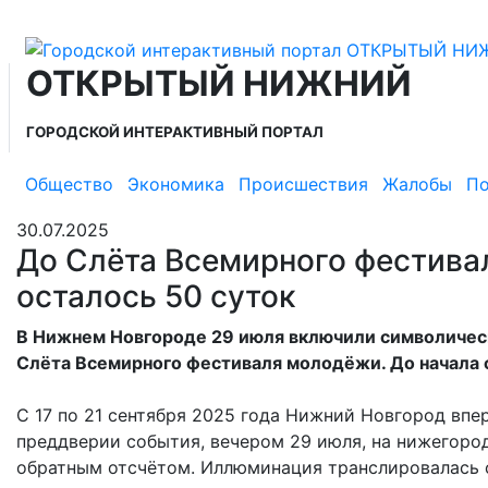
ОТКРЫТЫЙ НИЖНИЙ
ГОРОДСКОЙ ИНТЕРАКТИВНЫЙ ПОРТАЛ
Общество
Экономика
Происшествия
Жалобы
По
30.07.2025
До Слёта Всемирного фестив
осталось 50 суток
В Нижнем Новгороде 29 июля включили символическ
Слёта Всемирного фестиваля молодёжи. До начала 
С 17 по 21 сентября 2025 года Нижний Новгород вп
преддверии события, вечером 29 июля, на нижегоро
обратным отсчётом. Иллюминация транслировалась с