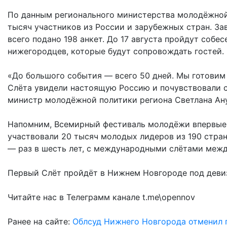
По данным регионального министерства молодёжной 
тысяч участников из России и зарубежных стран. З
всего подано 198 анкет. До 17 августа пройдут собе
нижегородцев, которые будут сопровождать гостей.
«До большого события — всего 50 дней. Мы готовим
Слёта увидели настоящую Россию и почувствовали с
министр молодёжной политики региона Светлана Ан
Напомним, Всемирный фестиваль молодёжи впервые п
участвовали 20 тысяч молодых лидеров из 190 стран
— раз в шесть лет, с международными слётами меж
Первый Слёт пройдёт в Нижнем Новгороде под девиз
Читайте нас в Телеграмм канале t.me\opennov
Ранее на сайте:
Облсуд Нижнего Новгорода отменил 