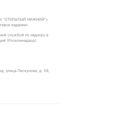
тал “ОТКРЫТЫЙ НИЖНИЙ”»
тевое издание».
ной службой по надзору в
ций (Роскомнадзор).
, улица Пискунова, д. 59,