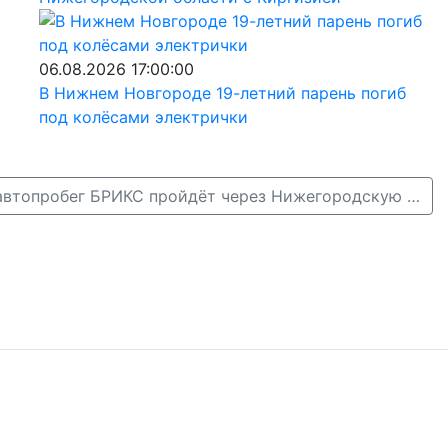
06.08.2026 17:00:00
В Нижнем Новгороде 19-летний парень погиб
под колёсами электрички
Международный автопробег БРИКС пройдёт через Нижегородскую область 12 августа →