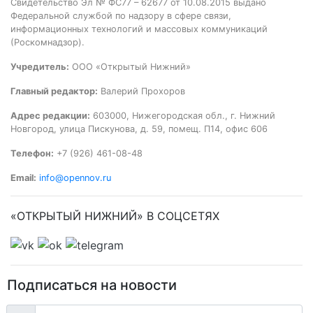
Свидетельство Эл № ФС77 – 62677 от 10.08.2015 выдано
Федеральной службой по надзору в сфере связи,
информационных технологий и массовых коммуникаций
(Роскомнадзор).
Учредитель:
ООО «Открытый Нижний»
Главный редактор:
Валерий Прохоров
Адрес редакции:
603000, Нижегородская обл., г. Нижний
Новгород, улица Пискунова, д. 59, помещ. П14, офис 606
Телефон:
+7 (926) 461-08-48
Email:
info@opennov.ru
«ОТКРЫТЫЙ НИЖНИЙ» В СОЦСЕТЯХ
Подписаться на новости