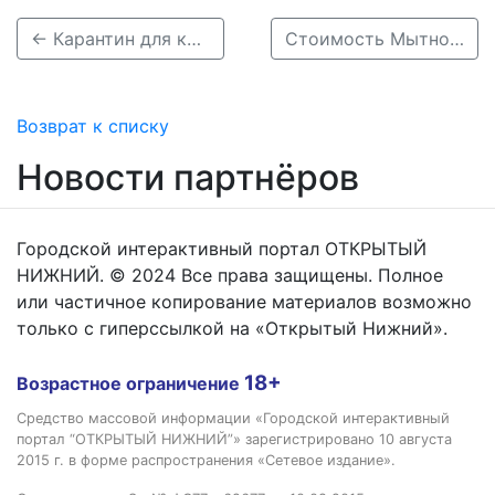
← Карантин для контактирующих с ковид-больными сократили до семи дней в Нижегородской области
Стоимость Мытного рынка выросла до 650 миллионов рублей →
Возврат к списку
Новости партнёров
Городской интерактивный портал ОТКРЫТЫЙ
НИЖНИЙ. © 2024 Все права защищены. Полное
или частичное копирование материалов возможно
только с гиперссылкой на «Открытый Нижний».
18+
Возрастное ограничение
Средство массовой информации «Городской интерактивный
портал “ОТКРЫТЫЙ НИЖНИЙ”» зарегистрировано 10 августа
2015 г. в форме распространения «Сетевое издание».