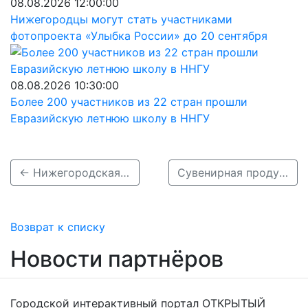
08.08.2026 12:00:00
Нижегородцы могут стать участниками
фотопроекта «Улыбка России» до 20 сентября
08.08.2026 10:30:00
Более 200 участников из 22 стран прошли
Евразийскую летнюю школу в ННГУ
← Нижегородская духовная семинария отмечает 300-летие
Сувенирная продукция &quot;Нижний 800&quot; появится в нижегородских супермаркетах SPAR →
Возврат к списку
Новости партнёров
Городской интерактивный портал ОТКРЫТЫЙ