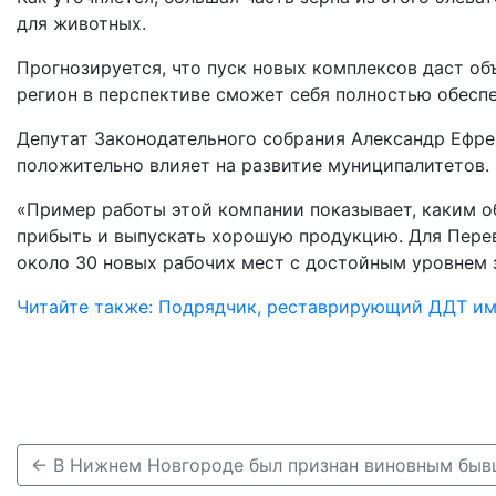
для животных.
Прогнозируется, что пуск новых комплексов даст об
регион в перспективе сможет себя полностью обесп
Депутат Законодательного собрания Александр Ефре
положительно влияет на развитие муниципалитетов.
«Пример работы этой компании показывает, каким о
прибыть и выпускать хорошую продукцию. Для Перево
около 30 новых рабочих мест с достойным уровнем з
Читайте также: Подрядчик, реставрирующий ДДТ име