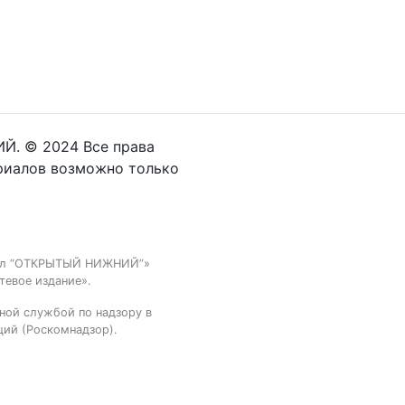
Й. © 2024 Все права
риалов возможно только
тал “ОТКРЫТЫЙ НИЖНИЙ”»
тевое издание».
ной службой по надзору в
ций (Роскомнадзор).