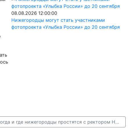
08.08.2026 12:00:00
Нижегородцы могут стать участниками
фотопроекта «Улыбка России» до 20 сентября
е
ать
лось
Стало известно, когда и где нижегородцы простятся с ректором ННГАСУ →