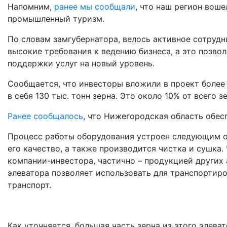
Напомним,
ранее мы сообщали
, что наш регион воше
промышленный туризм.
По словам замгубернатора, велось активное сотруд
высокие требования к ведению бизнеса, а это позв
поддержки услуг на новый уровень.
Сообщается, что инвесторы вложили в проект более
в себя 130 тыс. тонн зерна. Это около 10% от всего 
Ранее сообщалось
, что Нижегородская область обес
Процесс работы оборудования устроен следующим об
его качество, а также производится чистка и сушка
компании-инвестора, частично – продукцией других
элеватора позволяет использовать для транспортир
транспорт.
Как уточняется, большая часть зерна из этого элева