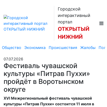
Городской
интерактивный
портал
ОТКРЫТЫЙ
НИЖНИЙ
Общество
Экономика
Происшествия
Жалобы
Пол
07.07.2026
Фестиваль чувашской
культуры «Питрав Пуххи»
пройдёт в Воротынском
округе
XVI Межрегиональный фестиваль чувашской
культуры «Питрав Пуххи» состоится 11 июля в