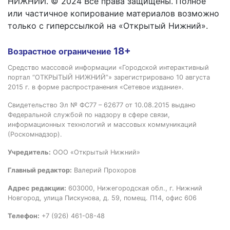
НИЖНИЙ. © 2024 Все права защищены. Полное
или частичное копирование материалов возможно
только с гиперссылкой на «Открытый Нижний».
18+
Возрастное ограничение
Средство массовой информации «Городской интерактивный
портал “ОТКРЫТЫЙ НИЖНИЙ”» зарегистрировано 10 августа
2015 г. в форме распространения «Сетевое издание».
Свидетельство Эл № ФС77 – 62677 от 10.08.2015 выдано
Федеральной службой по надзору в сфере связи,
информационных технологий и массовых коммуникаций
(Роскомнадзор).
Учредитель:
ООО «Открытый Нижний»
Главный редактор:
Валерий Прохоров
Адрес редакции:
603000, Нижегородская обл., г. Нижний
Новгород, улица Пискунова, д. 59, помещ. П14, офис 606
Телефон:
+7 (926) 461-08-48