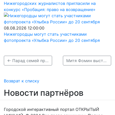
Нижегородских журналистов пригласили на
конкурс «Пробация: право на возвращение»
08.08.2026 12:00:00
Нижегородцы могут стать участниками
фотопроекта «Улыбка России» до 20 сентября
← Парад семей пройдёт 8 июля в День семьи, любви и верности в Нижнем Новгороде
Митя Фомин выступит на фестивале «Мастера Золотого кольца» в Городце →
Возврат к списку
Новости партнёров
Городской интерактивный портал ОТКРЫТЫЙ