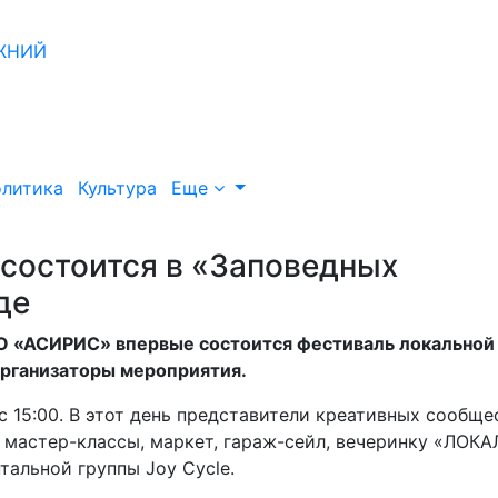
литика
Культура
Еще
состоится в «Заповедных
де
О «АСИРИС» впервые состоится фестиваль локальной
организаторы мероприятия.
с 15:00. В этот день представители креативных сообще
 мастер-классы, маркет, гараж-сейл, вечеринку «ЛОК
альной группы Joy Cycle.