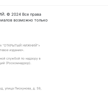
Й. © 2024 Все права
риалов возможно только
тал “ОТКРЫТЫЙ НИЖНИЙ”»
тевое издание».
ной службой по надзору в
ций (Роскомнадзор).
, улица Пискунова, д. 59,