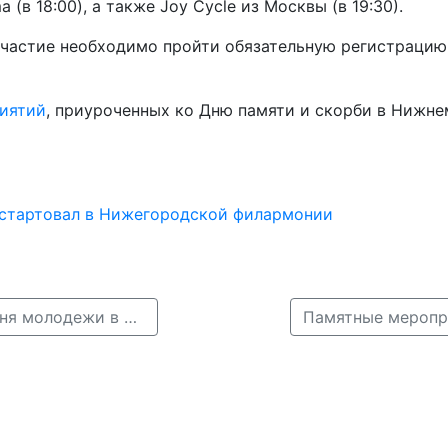
a (в 18:00), а также Joy Cycle из Москвы (в 19:30).
 участие необходимо пройти обязательную регистраци
иятий
, приуроченных ко Дню памяти и скорби в Нижне
 стартовал в Нижегородской филармонии
← Опубликована полная программа празднования Дня молодежи в Нижнем Новгороде