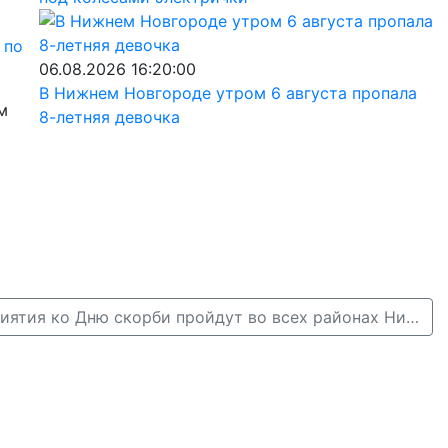
ю
по
06.08.2026 16:20:00
В Нижнем Новгороде утром 6 августа пропала
м
8-летняя девочка
Памятные мероприятия ко Дню скорби пройдут во всех районах Нижнего Новгорода 21 и 22 июня →