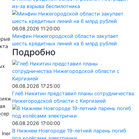
из-за взрыва беспилотника
06.08.2026 11:20:00
Минфин Нижегородской области закупает
зрыв
шесть кредитных линий на 6 млрд рублей
кта
Подробно
ых
06.08.2026 17:25:00
Глеб Никитин представил планы сотрудничества
акияж
Нижегородской области с Киргизией
ая
юсер
06.08.2026 17:00:00
В Нижнем Новгороде 19-летний парень погиб
Iner
под колёсами электрички