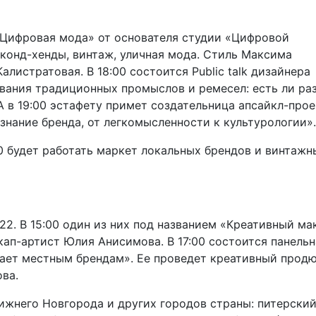
я «Цифровая мода» от основателя студии «Цифровой
еконд-хенды, винтаж, уличная мода. Стиль Максима
листратовая. В 18:00 состоится Public talk дизайнера
вания традиционных промыслов и ремесел: есть ли ра
 в 19:00 эстафету примет создательница апсайкл-прое
нание бренда, от легкомысленности к культурологии».
00 будет работать маркет локальных брендов и винтажн
22. В 15:00 один из них под названием «Креативный м
ап-артист Юлия Анисимова. В 17:00 состоится панельн
атает местным брендам». Ее проведет креативный прод
ва.
него Новгорода и других городов страны: питерский 