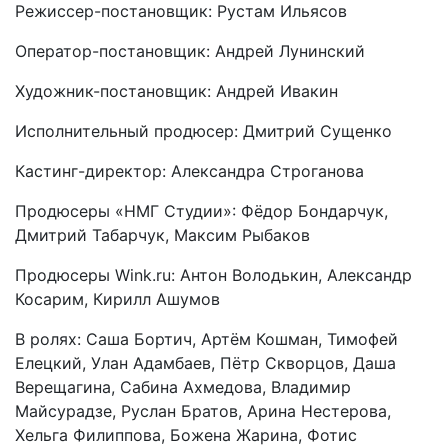
Режиссер-постановщик: Рустам Ильясов
Оператор-постановщик: Андрей Лунинский
Художник-постановщик: Андрей Ивакин
Исполнительный продюсер: Дмитрий Сущенко
Кастинг-директор: Александра Строганова
Продюсеры «НМГ Студии»: Фёдор Бондарчук,
Дмитрий Табарчук, Максим Рыбаков
Продюсеры Wink.ru: Антон Володькин, Александр
Косарим, Кирилл Ашумов
В ролях: Саша Бортич, Артём Кошман, Тимофей
Елецкий, Улан Адамбаев, Пётр Скворцов, Даша
Верещагина, Сабина Ахмедова, Владимир
Майсурадзе, Руслан Братов, Арина Нестерова,
Хельга Филиппова, Божена Жарина, Фотис