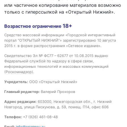
или частичное копирование материалов возможно
только с гиперссылкой на «Открытый Нижний».
18+
Возрастное ограничение
Средство массовой информации «Городской интерактивный
портал “ОТКРЫТЫЙ НИЖНИЙ”» зарегистрировано 10 августа
2015 г. в форме распространения «Сетевое издание».
Свидетельство Эл № ФС77 – 62677 от 10.08.2015 выдано
Федеральной службой по надзору в сфере связи,
информационных технологий и массовых коммуникаций
(Роскомнадзор).
Учредитель:
ООО «Открытый Нижний»
Главный редактор:
Валерий Прохоров
Адрес редакции:
603000, Нижегородская обл., г. Нижний
Новгород, улица Пискунова, д. 59, помещ. П14, офис 606
Телефон:
+7 (926) 461-08-48
Email:
info@opennov.ru