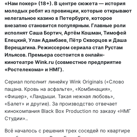
«Нам покер» (18+). В центре сюжета — история
молодых ребят из провинции, которые открывают
нелегальное казино в Петербурге, которое
внезапно становится популярным. Главные роли
исполнят Саша Бортич, Артём Кошман, Тимофей
Елецкий, Улан Адамбаев, Пётр Скворцов и Даша
Верещагина. Режиссером сериала стал Рустам
Ильясов. Премьера состоится в онлайн-
кинотеатре Wink.ru (совместное предприятие
«Ростелекома» и НМГ).
Сериал пополнит линейку Wink Originals («‎Слово
пацана. Кровь на асфальте», «Комбинация»,
«Фишер», «Ландыши. Такая нежная любовь»,
«Балет»‎ и другие). За производство отвечает
кинокомпания Black Box Production по заказу «НМГ
Студии»..
Всё началось с решения трех соседей по квартире