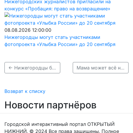
Нижегородских журналистов пригласили на
конкурс «Пробация: право на возвращение»
08.08.2026 12:00:00
Нижегородцы могут стать участниками
фотопроекта «Улыбка России» до 20 сентября
← Нижегородцы били рекорды по интернет-трафику на выставке «АРТ МИР»
Мама может всё на свете: премьера сериала «Между нами химия» — 6 марта на Wink.ru →
Возврат к списку
Новости партнёров
Городской интерактивный портал ОТКРЫТЫЙ
НИЖНИЙ. © 2024 Все права защищены. Полное