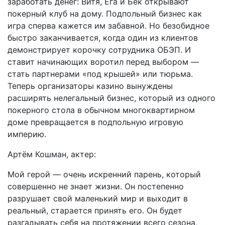
заработать денег: Витя, Ега и Бек открывают
покерный клуб на дому. Подпольный бизнес как
игра сперва кажется им забавной. Но безобидное
быстро заканчивается, когда один из клиентов
демонстрирует корочку сотрудника ОБЭП. И
ставит начинающих воротил перед выбором —
стать партнерами «под крышей» или тюрьма.
Теперь организаторы казино вынуждены
расширять нелегальный бизнес, который из одного
покерного стола в обычном многоквартирном
доме превращается в подпольную игровую
империю.
Артём Кошман, актер:
Мой герой — очень искренний парень, который
совершенно не знает жизни. Он постепенно
разрушает свой маленький мир и выходит в
реальный, старается принять его. Он будет
разгадывать себя на протяжении всего сезона,