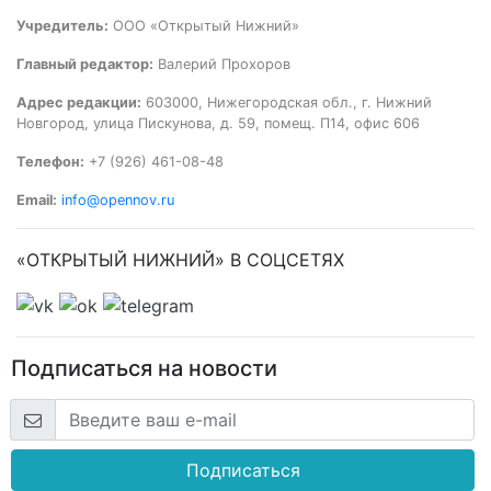
Учредитель:
ООО «Открытый Нижний»
Главный редактор:
Валерий Прохоров
Адрес редакции:
603000, Нижегородская обл., г. Нижний
Новгород, улица Пискунова, д. 59, помещ. П14, офис 606
Телефон:
+7 (926) 461-08-48
Email:
info@opennov.ru
«ОТКРЫТЫЙ НИЖНИЙ» В СОЦСЕТЯХ
Подписаться на новости
Подписаться