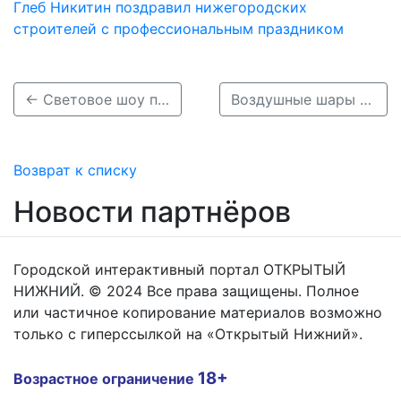
Глеб Никитин поздравил нижегородских
строителей с профессиональным праздником
← Световое шоу покажут на стенах Нижегородского кремля 12 июня
Воздушные шары поднимутся в небо над Нижним Новгородом 9 июня →
Возврат к списку
Новости партнёров
Городской интерактивный портал ОТКРЫТЫЙ
НИЖНИЙ. © 2024 Все права защищены. Полное
или частичное копирование материалов возможно
только с гиперссылкой на «Открытый Нижний».
18+
Возрастное ограничение