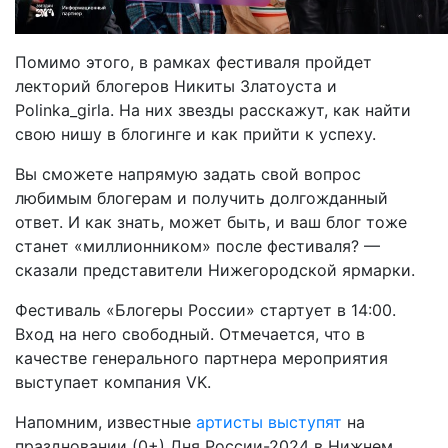
Помимо этого, в рамках фестиваля пройдет
лекторий блогеров Никиты Златоуста и
Polinka_girla. На них звезды расскажут, как найти
свою нишу в блогинге и как прийти к успеху.
Вы сможете напрямую задать свой вопрос
любимым блогерам и получить долгожданный
ответ. И как знать, может быть, и ваш блог тоже
станет «миллионником» после фестиваля? —
сказали представители Нижегородской ярмарки.
Фестиваль «Блогеры России» стартует в 14:00.
Вход на него свободный. Отмечается, что в
качестве генерального партнера мероприятия
выступает компания VK.
Напомним, известные
артисты выступят
на
праздновании (0+) Дня России-2024 в Нижнем