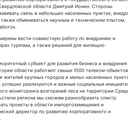
 Свердловской области Дмитрий Ионин. Стороны
азвивать связь в небольших населенных пунктах, внедр
а также обмениваться научным и техническим опытом,
аботок.
амерены вести совместную работу по внедрению и
ерах туризма, а также решений для жилищно-
иоритетный субъект для развития бизнеса и внедрения
итории области работают свыше 1500 телеком-объектов
я жителей крупных городов и малых населенных пункт
ь успешно реализуются и важные социальные инициати
ного мониторинга возгораний леса на территории Сред
ельством региона мы сможем разнообразить спектр
ать проекты в области импортозамещения и
еский директор по развитию корпоративного и
.