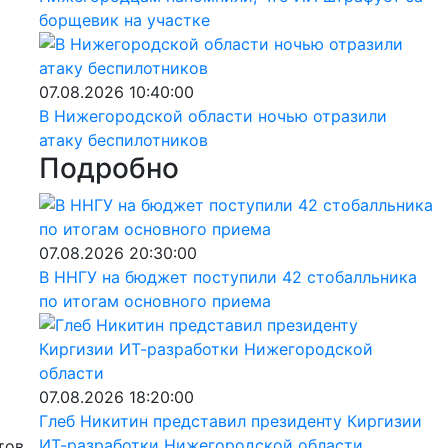
борщевик на участке
07.08.2026 10:40:00
В Нижегородской области ночью отразили
атаку беспилотников
Подробно
07.08.2026 20:30:00
В ННГУ на бюджет поступили 42 стобалльника
по итогам основного приема
07.08.2026 18:20:00
Глеб Никитин представил президенту Киргизии
ИТ-разработки Нижегородской области
тов