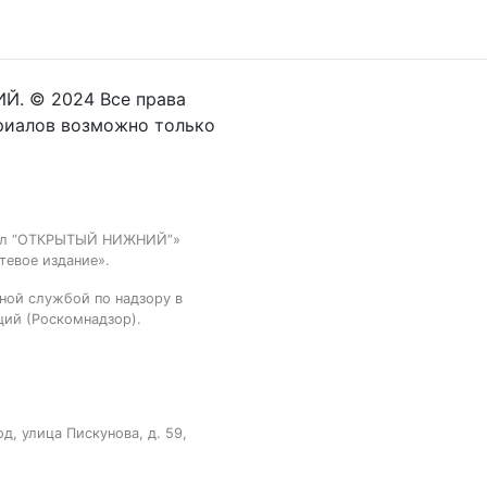
Й. © 2024 Все права
риалов возможно только
тал “ОТКРЫТЫЙ НИЖНИЙ”»
тевое издание».
ной службой по надзору в
ций (Роскомнадзор).
, улица Пискунова, д. 59,