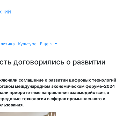
литика
Культура
Еще
сть договорились о развитии
ключили соглашение о развитии цифровых технологий
рбургском международном экономическом форуме-2024
вали приоритетные направления взаимодействия, в
 передовые технологии в сферах промышленного и
ользования.