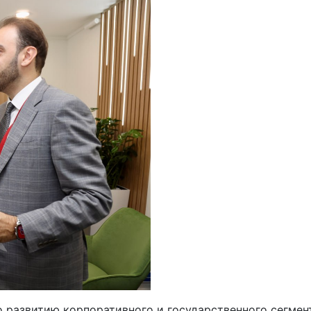
 развитию корпоративного и государственного сегмен