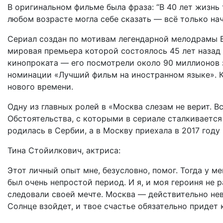
В оригинальном фильме была фраза: “В 40 лет жизнь 
любом возрасте могла себе сказать — всё только на
Сериал создан по мотивам легендарной мелодрамы В
мировая премьера которой состоялось 45 лет назад 
кинопроката — его посмотрели около 90 миллионов з
номинации «Лучший фильм на иностранном языке». К
нового времени.
Одну из главных ролей в «Москва слезам не верит. В
Обстоятельства, с которыми в сериале сталкивается
родилась в Сербии, а в Москву приехала в 2017 году 
Тина Стойилкович, актриса:
Этот личный опыт мне, безусловно, помог. Тогда у ме
был очень непростой период. И я, и моя героиня не р
следовали своей мечте. Москва — действительно нев
Солнце взойдет, и твое счастье обязательно придет 