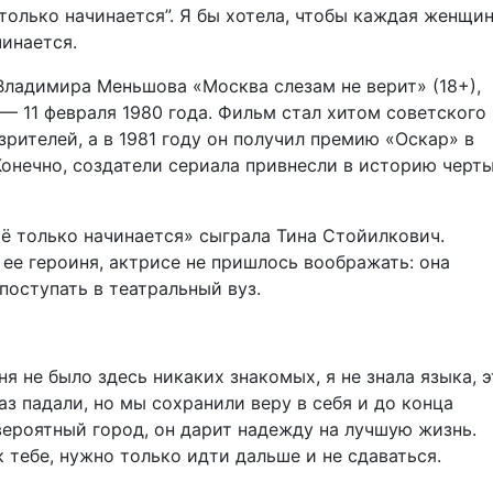
только начинается”. Я бы хотела, чтобы каждая женщин
чинается.
ладимира Меньшова «Москва слезам не верит» (18+),
— 11 февраля 1980 года. Фильм стал хитом советского
рителей, а в 1981 году он получил премию «Оскар» в
онечно, создатели сериала привнесли в историю черт
сё только начинается» сыграла Тина Стойилкович.
 ее героиня, актрисе не пришлось воображать: она
поступать в театральный вуз.
ня не было здесь никаких знакомых, я не знала языка, 
аз падали, но мы сохранили веру в себя и до конца
ероятный город, он дарит надежду на лучшую жизнь.
к тебе, нужно только идти дальше и не сдаваться.