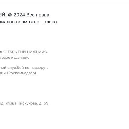
Й. © 2024 Все права
риалов возможно только
тал “ОТКРЫТЫЙ НИЖНИЙ”»
тевое издание».
ной службой по надзору в
ций (Роскомнадзор).
, улица Пискунова, д. 59,