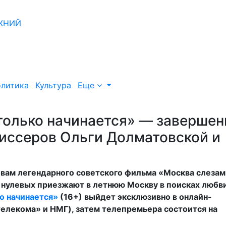
литика
Культура
Еще
 только начинается» — заверше
жиссеров Ольги Долматовской и
вам легендарного советского фильма «Москва слезам
е нулевых приезжают в летнюю Москву в поисках любв
ко начинается»
(16+) выйдет эксклюзивно в онлайн-
елекома» и НМГ), затем телепремьера состоится на