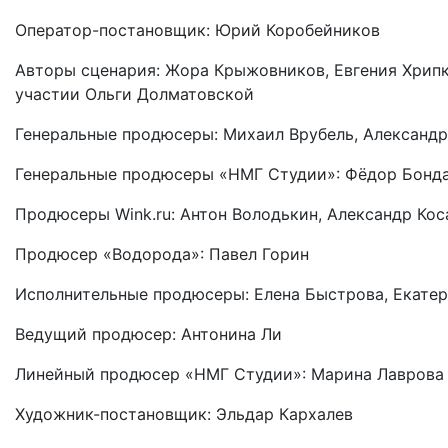
Оператор-постановщик: Юрий Коробейников
Авторы сценария: Жора Крыжовников, Евгения Хрипк
участии Ольги Долматовской
Генеральные продюсеры: Михаил Врубель, Александ
Генеральные продюсеры «НМГ Студии»: Фёдор Бонда
Продюсеры Wink.ru: Антон Володькин, Александр Ко
Продюсер «Водорода»: Павел Горин
Исполнительные продюсеры: Елена Быстрова, Екате
Ведущий продюсер: Антонина Ли
Линейный продюсер «НМГ Студии»: Марина Лаврова
Художник-постановщик: Эльдар Кархалев