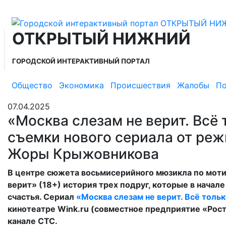
ОТКРЫТЫЙ НИЖНИЙ
ГОРОДСКОЙ ИНТЕРАКТИВНЫЙ ПОРТАЛ
Общество
Экономика
Происшествия
Жалобы
По
07.04.2025
«Москва слезам не верит. Всё
съемки нового сериала от ре
Жоры Крыжовникова
В центре сюжета восьмисерийного мюзикла по моти
верит» (18+) история трех подруг, которые в начал
счастья. Сериал
«Москва слезам не верит. Всё толь
кинотеатре Wink.ru (совместное предприятие «Рост
канале СТС.