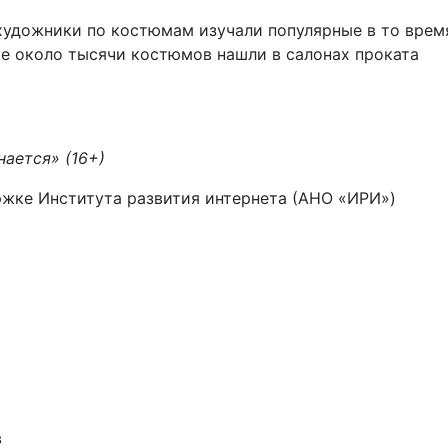
 художники по костюмам изучали популярные в то врем
е около тысячи костюмов нашли в салонах проката
нается» (16+)
жке Института развития интернета (АНО «ИРИ»)
в