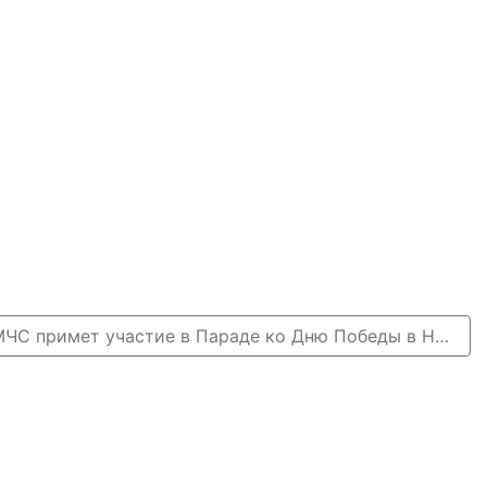
Женский расчет МЧС примет участие в Параде ко Дню Победы в Нижнем Новгороде →