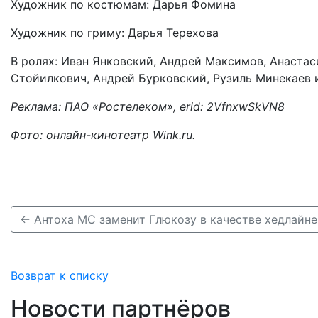
Художник по костюмам: Дарья Фомина
Художник по гриму: Дарья Терехова
В ролях: Иван Янковский, Андрей Максимов, Анаста
Стойилкович, Андрей Бурковский, Рузиль Минекаев 
Реклама: ПАО «Ростелеком», erid: 2VfnxwSkVN8
Фото: онлайн-кинотеатр Wink.ru.
Возврат к списку
Новости партнёров