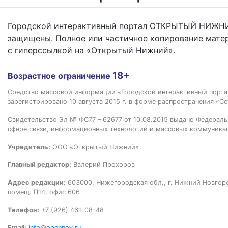
Городской интерактивный портал ОТКРЫТЫЙ НИЖНИ
защищены. Полное или частичное копирование мате
с гиперссылкой на «Открытый Нижний».
18+
Возрастное ограничение
Средство массовой информации «Городской интерактивный пор
зарегистрировано 10 августа 2015 г. в форме распространения «Се
Свидетельство Эл № ФС77 – 62677 от 10.08.2015 выдано Федераль
сфере связи, информационных технологий и массовых коммуника
Учредитель:
ООО «Открытый Нижний»
Главный редактор:
Валерий Прохоров
Адрес редакции:
603000, Нижегородская обл., г. Нижний Новгород
помещ. П14, офис 606
Телефон:
+7 (926) 461-08-48
Email:
info@opennov.ru