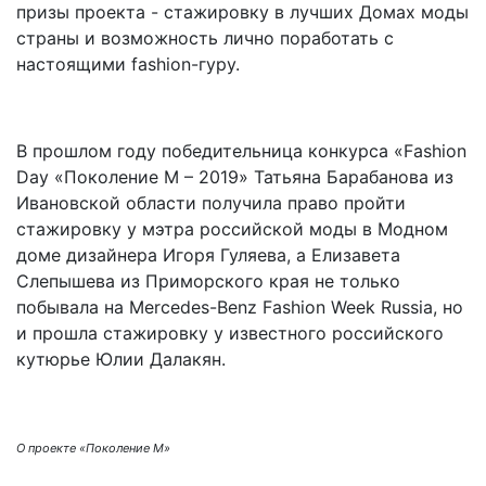
призы проекта - стажировку в лучших Домах моды
страны и возможность лично поработать с
настоящими fashion-гуру.
В прошлом году победительница конкурса «Fashion
Day «Поколение М – 2019» Татьяна Барабанова из
Ивановской области получила право пройти
стажировку у мэтра российской моды в Модном
доме дизайнера Игоря Гуляева, а Елизавета
Слепышева из Приморского края не только
побывала на Mercedes-Benz Fashion Week Russia, но
и прошла стажировку у известного российского
кутюрье Юлии Далакян.
О проекте «Поколение М»