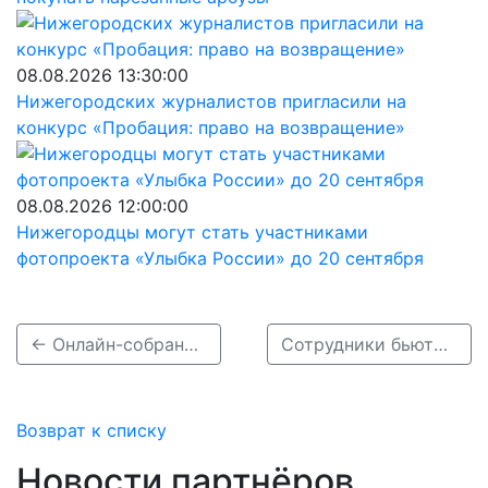
08.08.2026 13:30:00
Нижегородских журналистов пригласили на
конкурс «Пробация: право на возвращение»
08.08.2026 12:00:00
Нижегородцы могут стать участниками
фотопроекта «Улыбка России» до 20 сентября
← Онлайн-собрание родителей состоится в Нижнем Новгороде
Сотрудники бьюти-сферы в Выксе устроили забастовку →
Возврат к списку
Новости партнёров