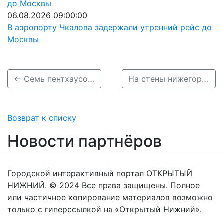
06.08.2026 09:00:00
В аэропорту Чкалова задержали утренний рейс до
Москвы
← Семь пентхаусов построят в Нижнем Новгороде до конца 2021 года
На стены нижегородского кремля в честь 9 мая спроецировали Георгиевскую ленту →
Возврат к списку
Новости партнёров
Городской интерактивный портал ОТКРЫТЫЙ
НИЖНИЙ. © 2024 Все права защищены. Полное
или частичное копирование материалов возможно
только с гиперссылкой на «Открытый Нижний».