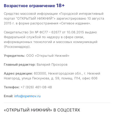
18+
Возрастное ограничение
Средство массовой информации «Городской интерактивный
портал “ОТКРЫТЫЙ НИЖНИЙ”» зарегистрировано 10 августа
2015 г. в форме распространения «Сетевое издание».
Свидетельство Эл № ФС77 – 62677 от 10.08.2015 выдано
Федеральной службой по надзору в сфере связи,
информационных технологий и массовых коммуникаций
(Роскомнадзор).
Учредитель:
ООО «Открытый Нижний»
Главный редактор:
Валерий Прохоров
Адрес редакции:
603000, Нижегородская обл., г. Нижний
Новгород, улица Пискунова, д. 59, помещ. П14, офис 606
Телефон:
+7 (926) 461-08-48
Email:
info@opennov.ru
«ОТКРЫТЫЙ НИЖНИЙ» В СОЦСЕТЯХ