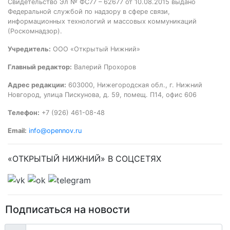
Свидетельство Эл № ФС77 – 62677 от 10.08.2015 выдано
Федеральной службой по надзору в сфере связи,
информационных технологий и массовых коммуникаций
(Роскомнадзор).
Учредитель:
ООО «Открытый Нижний»
Главный редактор:
Валерий Прохоров
Адрес редакции:
603000, Нижегородская обл., г. Нижний
Новгород, улица Пискунова, д. 59, помещ. П14, офис 606
Телефон:
+7 (926) 461-08-48
Email:
info@opennov.ru
«ОТКРЫТЫЙ НИЖНИЙ» В СОЦСЕТЯХ
Подписаться на новости