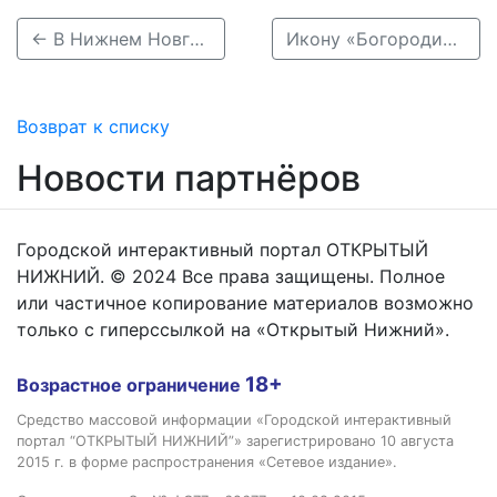
← В Нижнем Новгороде установили памятник изобретателю Ивану Кулибину
Икону «Богородица — Спасительница народа Римского» привезут в Нижний Новгород →
Возврат к списку
Новости партнёров
Городской интерактивный портал ОТКРЫТЫЙ
НИЖНИЙ. © 2024 Все права защищены. Полное
или частичное копирование материалов возможно
только с гиперссылкой на «Открытый Нижний».
18+
Возрастное ограничение
Средство массовой информации «Городской интерактивный
портал “ОТКРЫТЫЙ НИЖНИЙ”» зарегистрировано 10 августа
2015 г. в форме распространения «Сетевое издание».