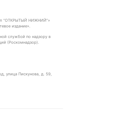
тал “ОТКРЫТЫЙ НИЖНИЙ”»
тевое издание».
ной службой по надзору в
ций (Роскомнадзор).
, улица Пискунова, д. 59,