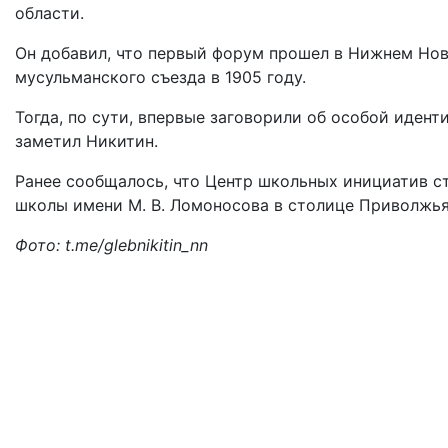
области.
Он добавил, что первый форум прошел в Нижнем Новг
мусульманского съезда в 1905 году.
Тогда, по сути, впервые заговорили об особой иден
заметил Никитин.
Ранее сообщалось, что Центр школьных инициатив 
школы имени М. В. Ломоносова в столице Приволжья
Фото: t.me/glebnikitin_nn