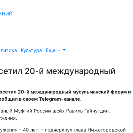
литика
Культура
Еще
осетил 20-й международный
посетил 20-й международный мусульманский форум и
сообщил в своем Telegram-канале.
авный Муфтий России шейх Равиль Гайнутдин.
ужения.
жения – 40 лет! – подчеркнул глава Нижегородской