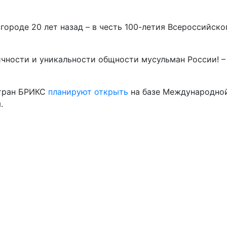
ороде 20 лет назад – в честь 100-летия Всероссийско
тичности и уникальности общности мусульман России! –
стран БРИКС
планируют открыть
на базе Международно
.