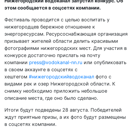
Нижегородский водоканал запустил конкурс. Об
этом сообщается в соцсетях компании.
Фестиваль проводится с целью воспитать у
нижегородцев бережное отношение к
энергоресурсам. Ресурсоснабжающая организация
призывает жителей области делить красивыми
фотографиями нижегородских мест. Для участия в
конкурсе достаточно прислать на почту
компании
press@vodokanal-nn.ru
или опубликовать
в своем аккаунте в соцсетях с
хештегом
#нижегородскийводоканал
фото с
видами рек и озер Нижегородской области. К
снимку необходимо приложить небольшое
описание места, где оно было сделано.
Итоги будут подведены 28 августа. Победителей
ждут приятные призы, а их фото будут размещены
в соцсетях компании.