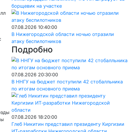
борщевик на участке
илл
07.08.2026 10:40:00
В Нижегородской области ночью отразили
с
атаку беспилотников
Подробно
07.08.2026 20:30:00
В ННГУ на бюджет поступили 42 стобалльника
по итогам основного приема
езды
07.08.2026 18:20:00
ны
Глеб Никитин представил президенту Киргизии
ИТ-разработки Нижегородской области