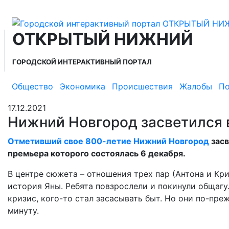
ОТКРЫТЫЙ НИЖНИЙ
ГОРОДСКОЙ ИНТЕРАКТИВНЫЙ ПОРТАЛ
Общество
Экономика
Происшествия
Жалобы
По
17.12.2021
Нижний Новгород засветился 
Отметивший свое 800-летие Нижний Новгород
засв
премьера которого состоялась 6 декабря.
В центре сюжета – отношения трех пар (Антона и Кри
история Яны. Ребята повзрослели и покинули общагу.
кризис, кого-то стал засасывать быт. Но они по-пр
минуту.