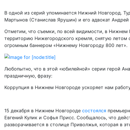
В одной из серий упоминается Нижний Новгород. Ту
Мартынов (Станислав Ярушин) и его адвокат Андрей 
Отметим, что съемки, по всей видимости, в Нижнем 
территорию Нижегородского кремля, снятую летом с
огромным баннером «Нижнему Новгороду 800 лет».
Любопытно, что в этой «юбилейной» серии герой Ан
праздничную, фразу:
Коррупция в Нижнем Новгороде ускоряет нам работу,
15 декабря в Нижнем Новгороде
состоялся
премьерн
Евгений Кулик и Софья Присс. Сообщалось, что дей
разворачивается в столице Приволжья, которая в эт