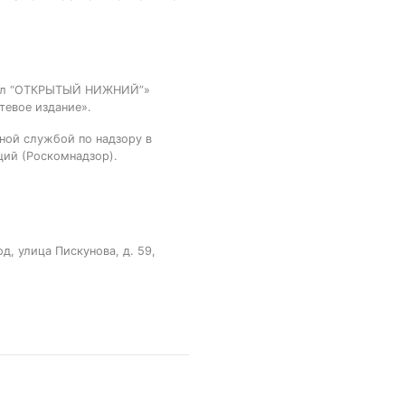
тал “ОТКРЫТЫЙ НИЖНИЙ”»
тевое издание».
ной службой по надзору в
ций (Роскомнадзор).
, улица Пискунова, д. 59,