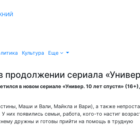
литика
Культура
Еще
в продолжении сериала «Униве
етился в новом сериале «Универ. 10 лет спустя» (16+),
стины, Маши и Вали, Майкла и Вари), а также непрост
 У них появились семьи, работа, кого-то настиг возра
ежнему дружны и готовы прийти на помощь в трудную