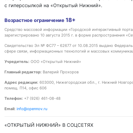
с гиперссылкой на «Открытый Нижний».
18+
Возрастное ограничение
Средство массовой информации «Городской интерактивный пор
зарегистрировано 10 августа 2015 г. в форме распространения «Се
Свидетельство Эл № ФС77 – 62677 от 10.08.2015 выдано Федераль
сфере связи, информационных технологий и массовых коммуника
Учредитель:
ООО «Открытый Нижний»
Главный редактор:
Валерий Прохоров
Адрес редакции:
603000, Нижегородская обл., г. Нижний Новгород
помещ. П14, офис 606
Телефон:
+7 (926) 461-08-48
Email:
info@opennov.ru
«ОТКРЫТЫЙ НИЖНИЙ» В СОЦСЕТЯХ