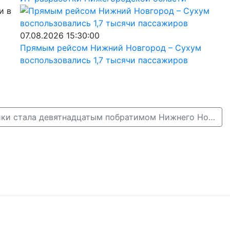
и в
07.08.2026 15:30:00
Прямым рейсом Нижний Новгород – Сухум
воспользовались 1,7 тысячи пассажиров
Столица Коста-Рики стала девятнадцатым побратимом Нижнего Новгорода →