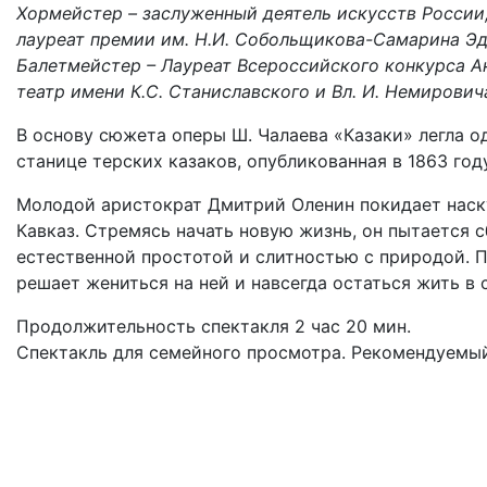
Хормейстер – заслуженный деятель искусств России
лауреат премии им. Н.И. Собольщикова-Самарина Э
Балетмейстер – Лауреат Всероссийского конкурса 
театр имени К.С. Станиславского и Вл. И. Немирович
В основу сюжета оперы Ш. Чалаева «Казаки» легла о
станице терских казаков, опубликованная в 1863 году
Молодой аристократ Дмитрий Оленин покидает наск
Кавказ. Стремясь начать новую жизнь, он пытается 
естественной простотой и слитностью с природой. 
решает жениться на ней и навсегда остаться жить в
Продолжительность спектакля 2 час 20 мин.
Спектакль для семейного просмотра. Рекомендуемый 