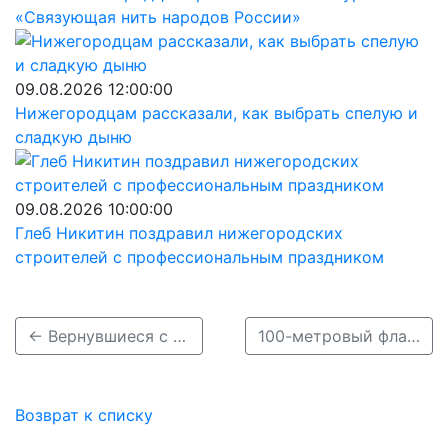
«Связующая нить народов России»
09.08.2026 12:00:00
Нижегородцам рассказали, как выбрать спелую и
сладкую дыню
09.08.2026 10:00:00
Глеб Никитин поздравил нижегородских
строителей с профессиональным праздником
← Вернувшиеся с СВО сотрудники АО «Транснефть-Верхняя Волга» удостоены госнаград
100-метровый флаг России развернули на площади Минина в Нижнем Новгороде →
Возврат к списку