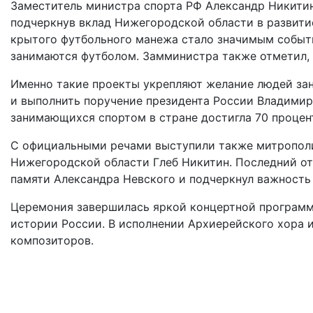
Заместитель министра спорта РФ Александр Никитин
подчеркнув вклад Нижегородской области в развити
крытого футбольного манежа стало значимым событи
занимаются футболом. Замминистра также отметил, 
Именно такие проекты укрепляют желание людей зани
и выполнить поручение президента России Владимира
занимающихся спортом в стране достигла 70 процент
С официальными речами выступили также митропол
Нижегородской области Глеб Никитин. Последний от
памяти Александра Невского и подчеркнул важность
Церемония завершилась яркой концертной программ
истории России. В исполнении Архиерейского хора 
композиторов.