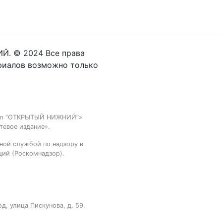
Й. © 2024 Все права
риалов возможно только
тал “ОТКРЫТЫЙ НИЖНИЙ”»
тевое издание».
ной службой по надзору в
ций (Роскомнадзор).
, улица Пискунова, д. 59,