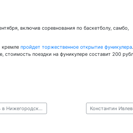
ентября, включив соревнования по баскетболу, самбо,
м кремле
пройдет торжественное открытие фуникулера
, стоимость поездки на фуникулере составит 200 рубл
← Торжественное открытие фуникулера состоялось в Нижегородском кремле