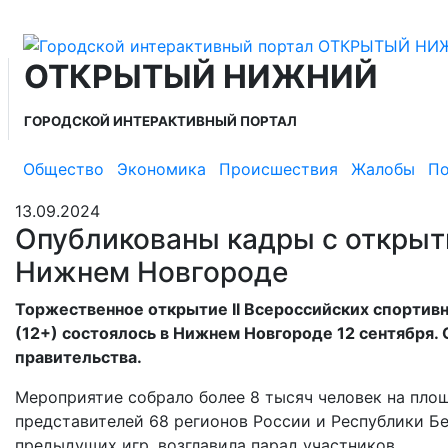
ОТКРЫТЫЙ НИЖНИЙ
ГОРОДСКОЙ ИНТЕРАКТИВНЫЙ ПОРТАЛ
Общество
Экономика
Происшествия
Жалобы
По
13.09.2024
Опубликованы кадры с открыти
Нижнем Новгороде
Торжественное открытие II Всероссийских спортивн
(12+) состоялось в Нижнем Новгороде 12 сентября.
правительства.
Мероприятие собрало более 8 тысяч человек на пло
представителей 68 регионов России и Республики Бе
предыдущих игр, возглавила парад участников.