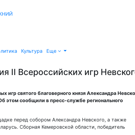
литика
Культура
Еще
я II Всероссийских игр Невског
ых игр святого благоверного князя Александра Невск
 Об этом сообщили в пресс-службе регионального
щадке перед собором Александра Невского, а также
ларусь. Сборная Кемеровской области, победитель