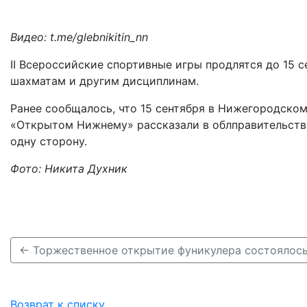
Видео: t.me/glebnikitin_nn
II Всероссийские спортивные игры продлятся до 15 с
шахматам и другим дисциплинам.
Ранее сообщалось, что 15 сентября в Нижегородско
«Открытом Нижнему» рассказали в облправительстве
одну сторону.
Фото: Никита Духник
Возврат к списку