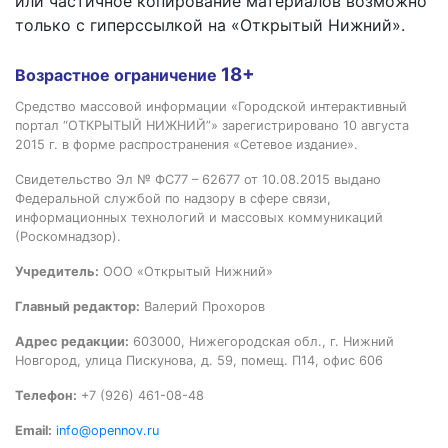
или частичное копирование материалов возможно
только с гиперссылкой на «Открытый Нижний».
18+
Возрастное ограничение
Средство массовой информации «Городской интерактивный
портал “ОТКРЫТЫЙ НИЖНИЙ”» зарегистрировано 10 августа
2015 г. в форме распространения «Сетевое издание».
Свидетельство Эл № ФС77 – 62677 от 10.08.2015 выдано
Федеральной службой по надзору в сфере связи,
информационных технологий и массовых коммуникаций
(Роскомнадзор).
Учредитель:
ООО «Открытый Нижний»
Главный редактор:
Валерий Прохоров
Адрес редакции:
603000, Нижегородская обл., г. Нижний
Новгород, улица Пискунова, д. 59, помещ. П14, офис 606
Телефон:
+7 (926) 461-08-48
Email:
info@opennov.ru