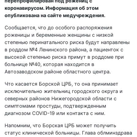
перепрофилирован под рожениц с
коронавирусом. Информация об этом
опубликована на сайте медучреждения.
Сообщается, что до особого распоряжения
роженицы и беременные женщины с низкой
степенью перинатального риска будут направлены
в роддом №4 Ленинского района, а пациенток с
высокой степенью риска примут в роддоме при
больнице №40, которая находится в
Автозаводском районе областного центра.
Что касается Борской ЦРБ, то она принимает
исключительно жительниц городского округа и
северных районов Нижегородской области с
симптомами простуды, подтвержденным
диагнозом COVID-19 или контакта с ним.
Напомним, что Борская ЦРБ может получить
статус клинической больницы. Глава облминздрава