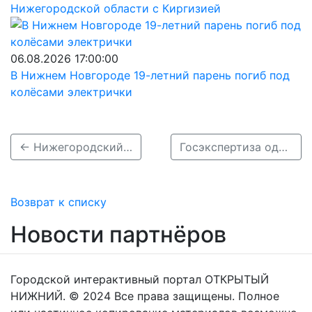
Нижегородской области с Киргизией
06.08.2026 17:00:00
В Нижнем Новгороде 19-летний парень погиб под
колёсами электрички
← Нижегородский минздрав объяснил отказ в медпомощи заболевшему водителю «скорой»
Госэкспертиза одобрила строительство электрометаллургического комплекса в Выксе →
Возврат к списку
Новости партнёров
Городской интерактивный портал ОТКРЫТЫЙ
НИЖНИЙ. © 2024 Все права защищены. Полное