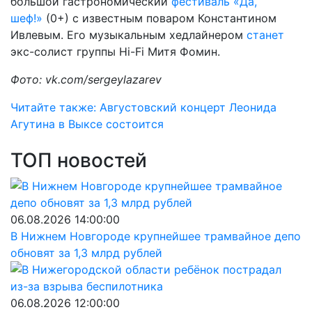
большой гастрономический
фестиваль «Да,
шеф!»
(0+) с известным поваром Константином
Ивлевым. Его музыкальным хедлайнером
станет
экс-солист группы Hi-Fi Митя Фомин.
Фото: vk.com/sergeylazarev
Читайте также: Августовский концерт Леонида
Агутина в Выксе состоится
ТОП новостей
06.08.2026 14:00:00
В Нижнем Новгороде крупнейшее трамвайное депо
обновят за 1,3 млрд рублей
06.08.2026 12:00:00