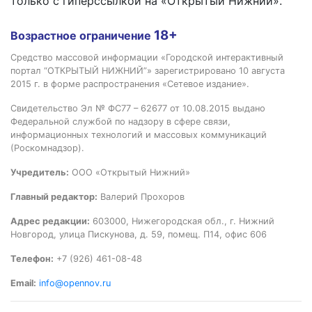
только с гиперссылкой на «Открытый Нижний».
18+
Возрастное ограничение
Средство массовой информации «Городской интерактивный
портал “ОТКРЫТЫЙ НИЖНИЙ”» зарегистрировано 10 августа
2015 г. в форме распространения «Сетевое издание».
Свидетельство Эл № ФС77 – 62677 от 10.08.2015 выдано
Федеральной службой по надзору в сфере связи,
информационных технологий и массовых коммуникаций
(Роскомнадзор).
Учредитель:
ООО «Открытый Нижний»
Главный редактор:
Валерий Прохоров
Адрес редакции:
603000, Нижегородская обл., г. Нижний
Новгород, улица Пискунова, д. 59, помещ. П14, офис 606
Телефон:
+7 (926) 461-08-48
Email:
info@opennov.ru